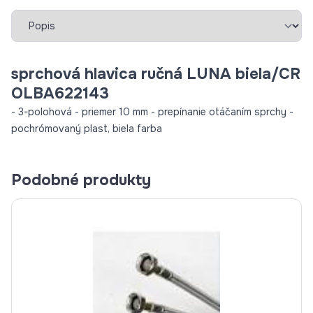
Vybrať záložku
sprchová hlavica ručná LUNA biela/CR
OLBA622143
- 3-polohová - priemer 10 mm - prepínanie otáčaním sprchy -
pochrómovaný plast, biela farba
Podobné produkty