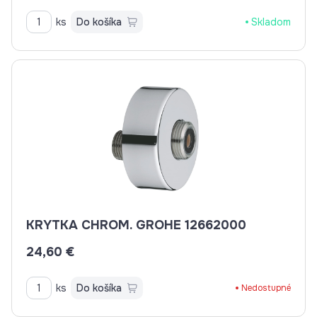
ks
Do košíka
Skladom
KRYTKA CHROM. GROHE 12662000
24,60 €
ks
Do košíka
Nedostupné