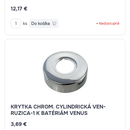
12,17 €
ks
Do košíka
Nedostupné
KRYTKA CHROM. CYLINDRICKÁ VEN-
RUZICA-1 K BATÉRIÁM VENUS
3,69 €