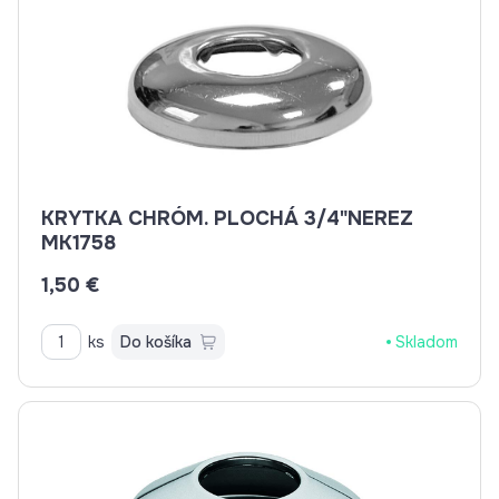
KRYTKA CHRÓM. PLOCHÁ 3/4"NEREZ
MK1758
1,50 €
ks
Do košíka
Skladom