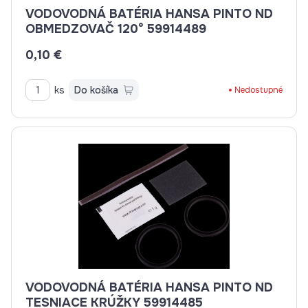
VODOVODNÁ BATÉRIA HANSA PINTO ND
OBMEDZOVAČ 120° 59914489
0,10 €
ks
Do košíka
Nedostupné
VODOVODNÁ BATÉRIA HANSA PINTO ND
TESNIACE KRÚŽKY 59914485