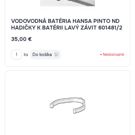
VODOVODNÁ BATÉRIA HANSA PINTO ND
HADIČKY K BATÉRII LAVÝ ZÁVIT 601481/2
35,00 €
ks
Do košíka
Nedostupné