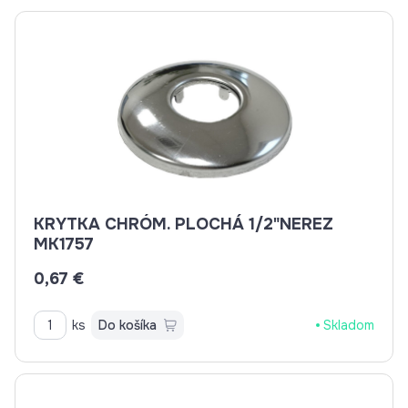
KRYTKA CHRÓM. PLOCHÁ 1/2"NEREZ
MK1757
0,67 €
ks
Do košíka
Skladom