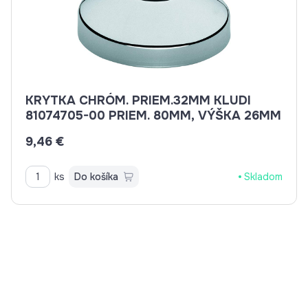
KRYTKA CHRÓM. PRIEM.32MM KLUDI
81074705-00 PRIEM. 80MM, VÝŠKA 26MM
9,46 €
ks
Do košíka
Skladom