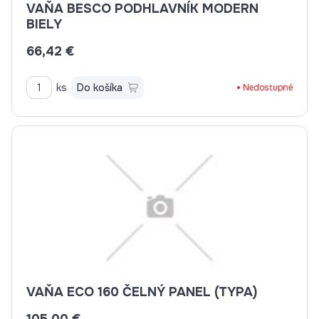
VAŇA BESCO PODHLAVNÍK MODERN
BIELY
66,42 €
ks
Do košíka
Nedostupné
VAŇA ECO 160 ČELNÝ PANEL (TYPA)