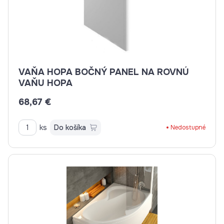
VAŇA HOPA BOČNÝ PANEL NA ROVNÚ
VAŇU HOPA
68,67 €
ks
Do košíka
Nedostupné