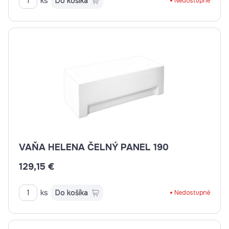
ks
Do košíka
Nedostupné
VAŇA HELENA ČELNÝ PANEL 190
129,15 €
ks
Do košíka
Nedostupné