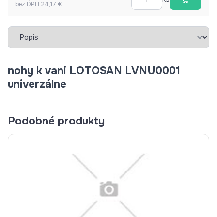
bez DPH 24,17 €
Vybrať záložku
nohy k vani LOTOSAN LVNU0001
univerzálne
Podobné produkty