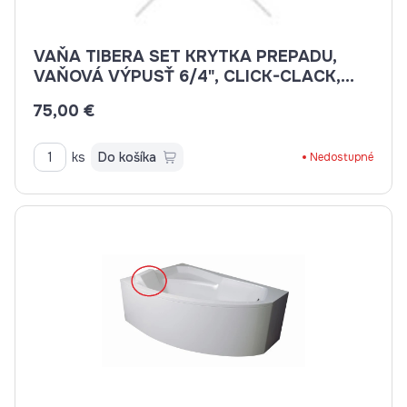
VAŇA TIBERA SET KRYTKA PREPADU,
VAŇOVÁ VÝPUSŤ 6/4", CLICK-CLACK,
BIELA LESK
75,00 €
ks
Do košíka
Nedostupné