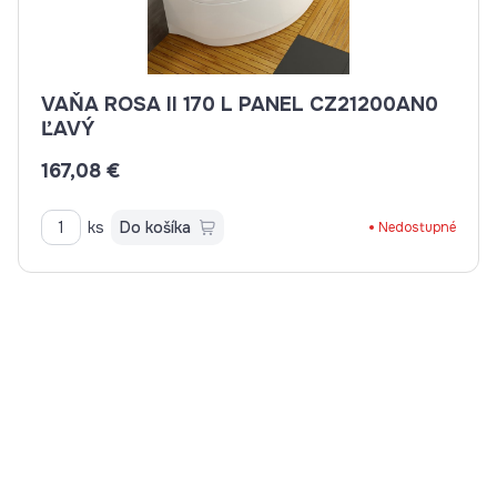
VAŇA ROSA II 170 L PANEL CZ21200AN0
ĽAVÝ
167,08 €
ks
Do košíka
Nedostupné