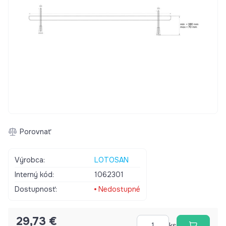
Porovnať
Výrobca:
LOTOSAN
Interný kód:
1062301
Dostupnosť:
Nedostupné
29,73 €
ks