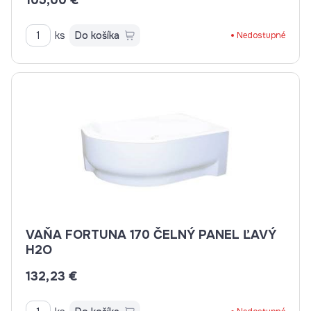
105,00 €
ks
Do košíka
Nedostupné
VAŇA FORTUNA 170 ČELNÝ PANEL ĽAVÝ
H2O
132,23 €