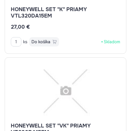
HONEYWELL SET "K" PRIAMY
VTL320DA15EM
27,00 €
ks
Do košíka
Skladom
HONEYWELL SET "VK" PRIAMY