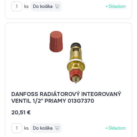
ks
Do košíka
Skladom
DANFOSS RADIÁTOROVÝ INTEGROVANÝ
VENTIL 1/2" PRIAMY 013G7370
20,51 €
ks
Do košíka
Skladom