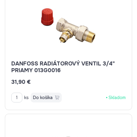
DANFOSS RADIÁTOROVÝ VENTIL 3/4"
PRIAMY 013G0016
31,90 €
ks
Do košíka
Skladom