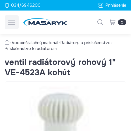
034/6946200
Prihlásenie
0
Vodoinštalačný materiál
Radiátory a príslušenstvo
Príslušenstvo k radiátorom
ventil radiátorový rohový 1"
VE-4523A kohút