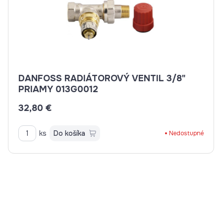
DANFOSS RADIÁTOROVÝ VENTIL 3/8"
PRIAMY 013G0012
32,80 €
ks
Do košíka
Nedostupné