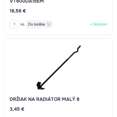
VT600DA15EM
16,56 €
ks
Do košíka
Skladom
DRŽIAK NA RADIÁTOR MALÝ 8
3,45 €