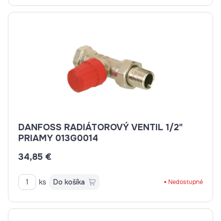
DANFOSS RADIÁTOROVÝ VENTIL 1/2"
PRIAMY 013G0014
34,85 €
ks
Do košíka
Nedostupné