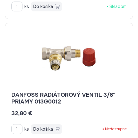
ks
Do košíka
Skladom
DANFOSS RADIÁTOROVÝ VENTIL 3/8"
PRIAMY 013G0012
32,80 €
ks
Do košíka
Nedostupné