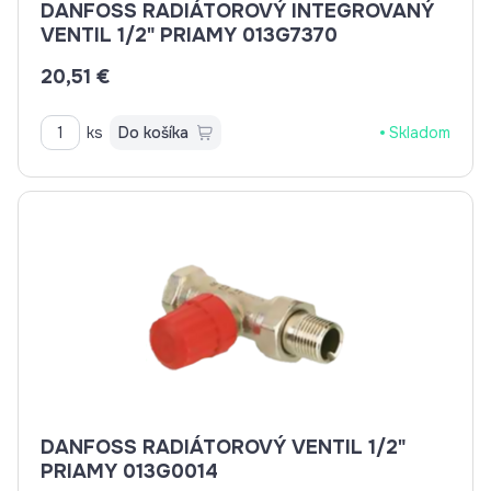
DANFOSS RADIÁTOROVÝ INTEGROVANÝ
VENTIL 1/2" PRIAMY 013G7370
20,51 €
ks
Do košíka
Skladom
DANFOSS RADIÁTOROVÝ VENTIL 1/2"
PRIAMY 013G0014