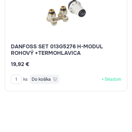
DANFOSS SET 013G5276 H-MODUL
ROHOVÝ +TERMOHLAVICA
19,92 €
ks
Do košíka
Skladom