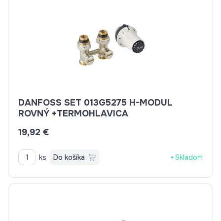
DANFOSS SET 013G5275 H-MODUL
ROVNÝ +TERMOHLAVICA
19,92 €
ks
Do košíka
Skladom