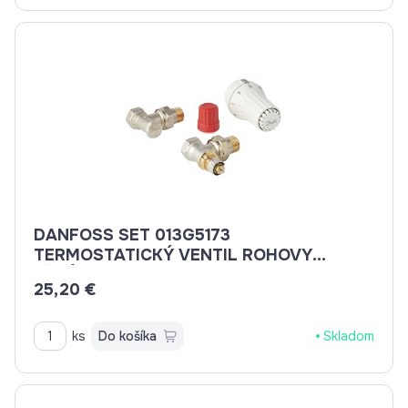
DANFOSS SET 013G5173
TERMOSTATICKÝ VENTIL ROHOVY
+ŠRÓBENIE +TERMOHLAVICA
25,20 €
ks
Do košíka
Skladom