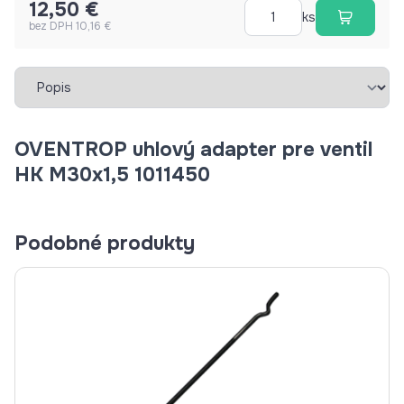
12,50 €
ks
bez DPH 10,16 €
Vybrať záložku
OVENTROP uhlový adapter pre ventil
HK M30x1,5 1011450
Podobné produkty