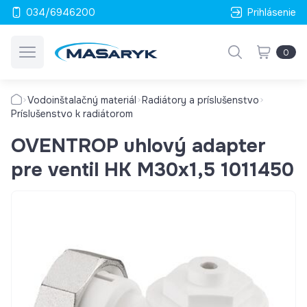
034/6946200
Prihlásenie
0
Vodoinštalačný materiál
Radiátory a príslušenstvo
Príslušenstvo k radiátorom
OVENTROP uhlový adapter
pre ventil HK M30x1,5 1011450