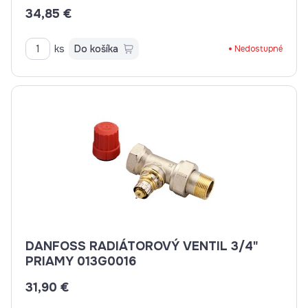
34,85 €
ks
Do košíka
Nedostupné
DANFOSS RADIÁTOROVÝ VENTIL 3/4"
PRIAMY 013G0016
31,90 €