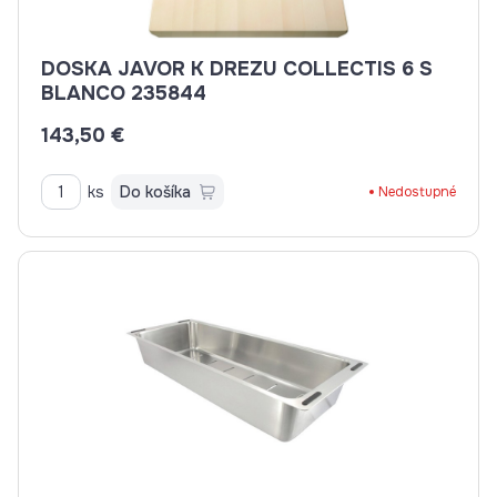
DOSKA JAVOR K DREZU COLLECTIS 6 S
BLANCO 235844
143,50 €
ks
Do košíka
Nedostupné