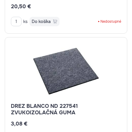
20,50 €
ks
Do košíka
Nedostupné
DREZ BLANCO ND 227541
ZVUKOIZOLAČNÁ GUMA
3,08 €