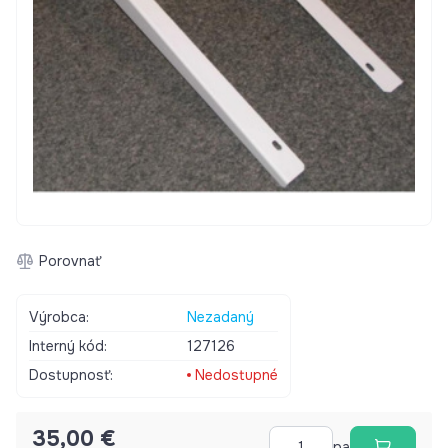
Porovnať
Výrobca:
Nezadaný
Interný kód:
127126
Dostupnosť:
Nedostupné
35,00 €
pa