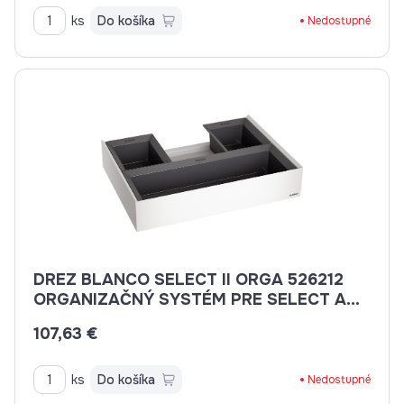
ks
Do košíka
Nedostupné
DREZ BLANCO SELECT II ORGA 526212
ORGANIZAČNÝ SYSTÉM PRE SELECT A
FLEXON
107,63 €
ks
Do košíka
Nedostupné