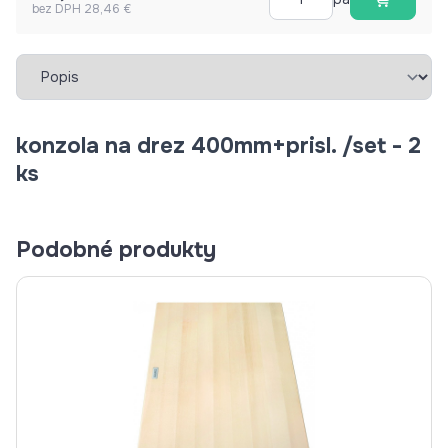
bez DPH 28,46 €
Vybrať záložku
konzola na drez 400mm+prisl. /set - 2
ks
Podobné produkty