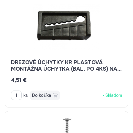
DREZOVÉ ÚCHYTKY KR PLASTOVÁ
MONTÁŽNA ÚCHYTKA (BAL. PO 4KS) NA
CELOPLOŠNÝ DREZ
4,51 €
ks
Do košíka
Skladom