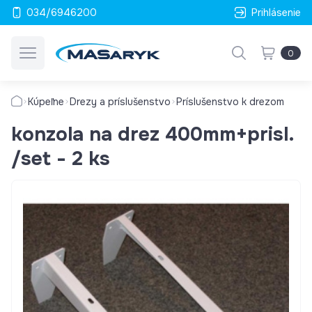
034/6946200
Prihlásenie
0
Kúpeľne
Drezy a príslušenstvo
Príslušenstvo k drezom
konzola na drez 400mm+prisl.
/set - 2 ks