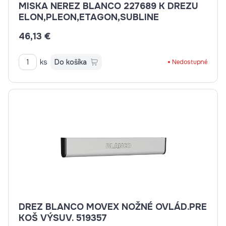
MISKA NEREZ BLANCO 227689 K DREZU
ELON,PLEON,ETAGON,SUBLINE
46,13 €
ks
Do košíka
Nedostupné
DREZ BLANCO MOVEX NOŽNÉ OVLÁD.PRE
KOŠ VÝSUV. 519357