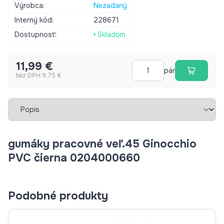
Výrobca:
Nezadaný
Interný kód:
228671
Dostupnosť:
Skladom
11,99 €
pár
bez DPH 9,75 €
Vybrať záložku
gumáky pracovné veľ.45 Ginocchio
PVC čierna 0204000660
Podobné produkty