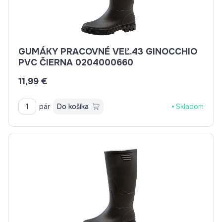
GUMÁKY PRACOVNÉ VEĽ.43 GINOCCHIO
PVC ČIERNA 0204000660
11,99 €
pár
Do košíka
Skladom