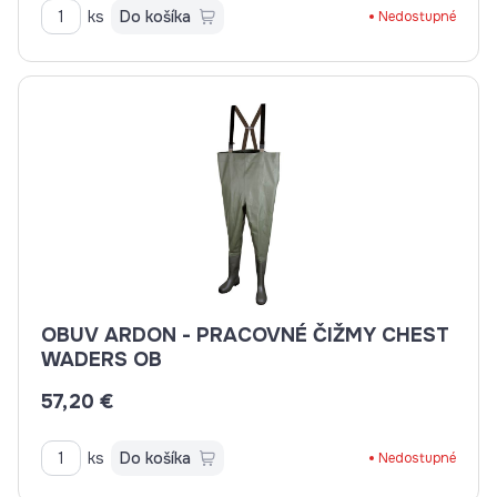
ks
Do košíka
Nedostupné
OBUV ARDON - PRACOVNÉ ČIŽMY CHEST
WADERS OB
57,20 €
ks
Do košíka
Nedostupné