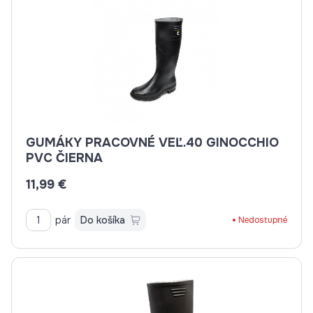
GUMÁKY PRACOVNÉ VEĽ.40 GINOCCHIO
PVC ČIERNA
11,99 €
pár
Do košíka
Nedostupné