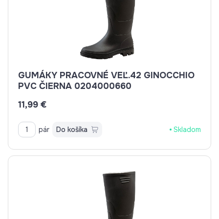
GUMÁKY PRACOVNÉ VEĽ.42 GINOCCHIO
PVC ČIERNA 0204000660
11,99 €
pár
Do košíka
Skladom