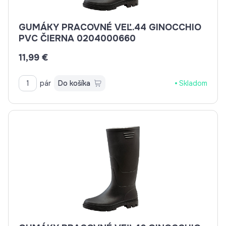
GUMÁKY PRACOVNÉ VEĽ.44 GINOCCHIO
PVC ČIERNA 0204000660
11,99 €
pár
Do košíka
Skladom