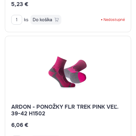
5,23 €
ks
Do košíka
Nedostupné
ARDON - PONOŽKY FLR TREK PINK VEĽ.
39-42 H1502
6,06 €