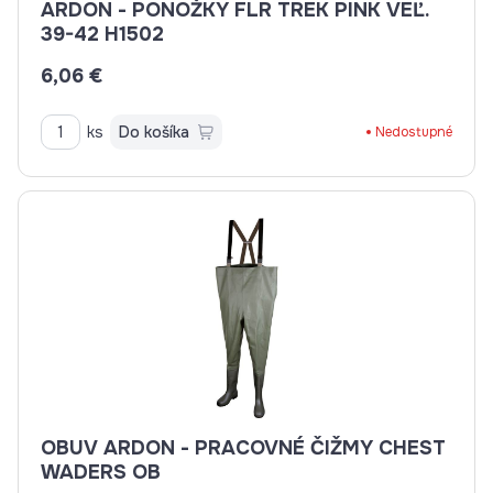
ARDON - PONOŽKY FLR TREK PINK VEĽ.
39-42 H1502
6,06 €
ks
Do košíka
Nedostupné
OBUV ARDON - PRACOVNÉ ČIŽMY CHEST
WADERS OB