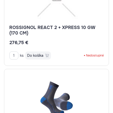
ROSSIGNOL REACT 2 + XPRESS 10 GW
(170 CM)
276,75 €
ks
Do košíka
Nedostupné