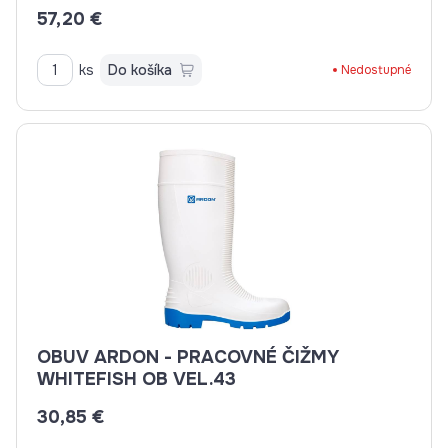
57,20 €
ks
Do košíka
Nedostupné
OBUV ARDON - PRACOVNÉ ČIŽMY
WHITEFISH OB VEL.43
30,85 €