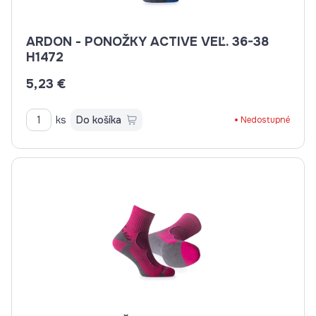
ARDON - PONOŽKY ACTIVE VEĽ. 36-38
H1472
5,23 €
ks
Do košíka
Nedostupné