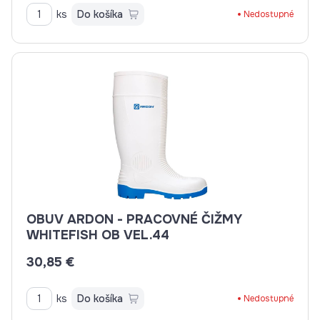
ks
Do košíka
Nedostupné
OBUV ARDON - PRACOVNÉ ČIŽMY
WHITEFISH OB VEL.44
30,85 €
ks
Do košíka
Nedostupné