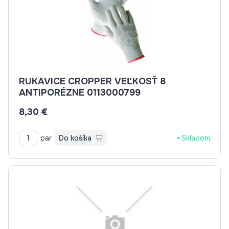
RUKAVICE CROPPER VEĽKOSŤ 8
ANTIPORÉZNE 0113000799
8,30 €
par
Do košíka
Skladom