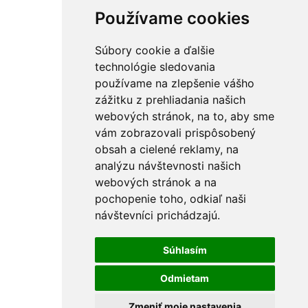
Používame cookies
Súbory cookie a ďalšie
technológie sledovania
používame na zlepšenie vášho
zážitku z prehliadania našich
webových stránok, na to, aby sme
vám zobrazovali prispôsobený
obsah a cielené reklamy, na
analýzu návštevnosti našich
webových stránok a na
pochopenie toho, odkiaľ naši
návštevníci prichádzajú.
Súhlasím
Odmietam
Zmeniť moje nastavenia