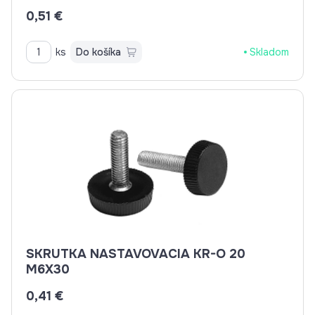
0,51 €
ks
Do košíka
Skladom
SKRUTKA NASTAVOVACIA KR-O 20
M6X30
0,41 €