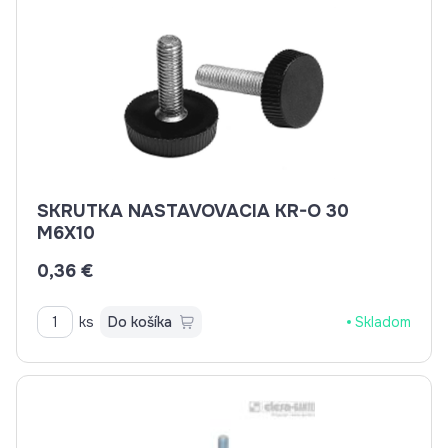
SKRUTKA NASTAVOVACIA KR-O 30
M6X10
0,36 €
ks
Do košíka
Skladom