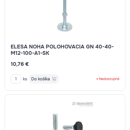
ELESA NOHA POLOHOVACIA GN 40-40-
M12-100-A1-SK
10,76 €
ks
Do košíka
Nedostupné