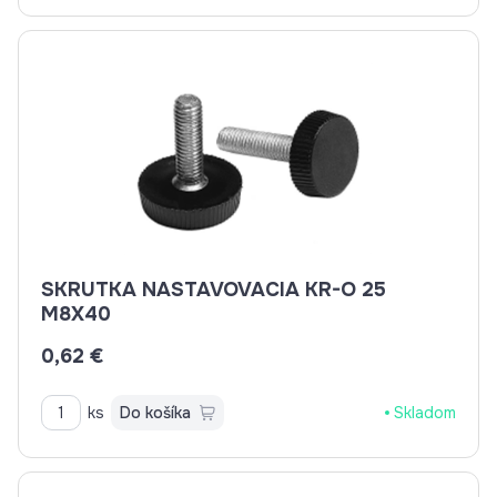
SKRUTKA NASTAVOVACIA KR-O 25
M8X40
0,62 €
ks
Do košíka
Skladom