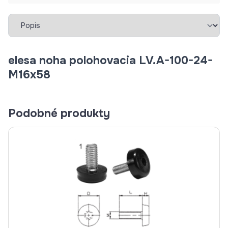
Vybrať záložku
elesa noha polohovacia LV.A-100-24-
M16x58
Podobné produkty