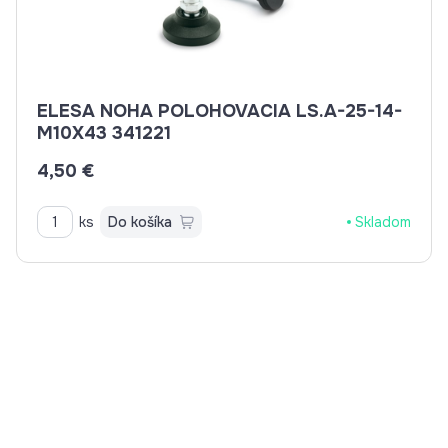
ELESA NOHA POLOHOVACIA LS.A-25-14-
M10X43 341221
4,50 €
ks
Do košíka
Skladom