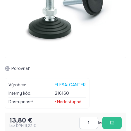
Porovnať
Výrobca:
ELESA+GANTER
Interný kód:
216160
Dostupnosť:
Nedostupné
13,80 €
ks
bez DPH 11,22 €