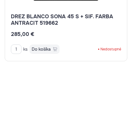
DREZ BLANCO SONA 45 S + SIF. FARBA
ANTRACIT 519662
285,00 €
ks
Do košíka
Nedostupné