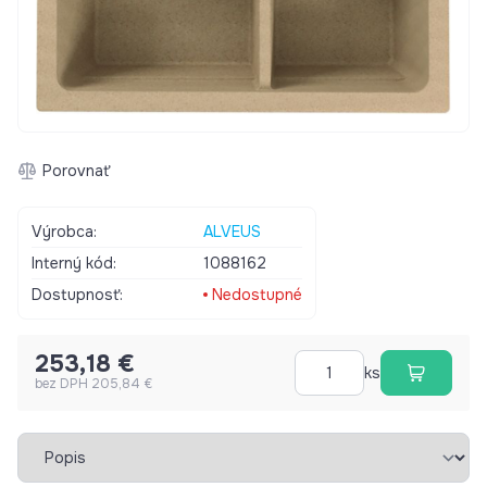
Porovnať
Výrobca:
ALVEUS
Interný kód:
1088162
Dostupnosť:
Nedostupné
253,18 €
ks
bez DPH 205,84 €
Vybrať záložku