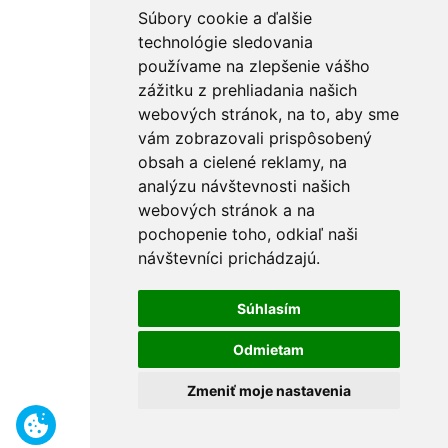
Súbory cookie a ďalšie
technológie sledovania
používame na zlepšenie vášho
zážitku z prehliadania našich
webových stránok, na to, aby sme
vám zobrazovali prispôsobený
obsah a cielené reklamy, na
analýzu návštevnosti našich
webových stránok a na
pochopenie toho, odkiaľ naši
návštevníci prichádzajú.
Súhlasím
Odmietam
Zmeniť moje nastavenia