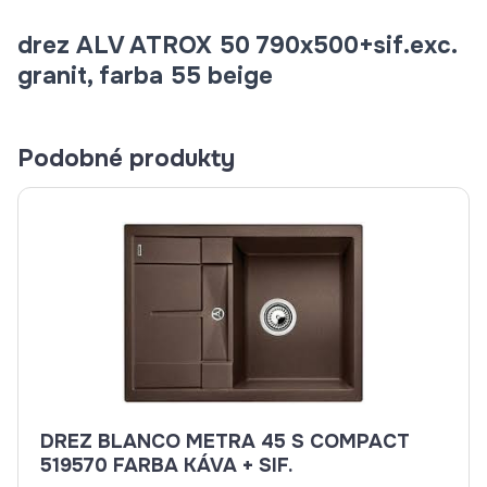
drez ALV ATROX 50 790x500+sif.exc.
granit, farba 55 beige
Podobné produkty
DREZ BLANCO METRA 45 S COMPACT
519570 FARBA KÁVA + SIF.