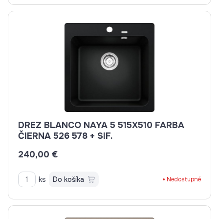
DREZ BLANCO NAYA 5 515X510 FARBA
ČIERNA 526 578 + SIF.
240,00 €
ks
Do košíka
Nedostupné