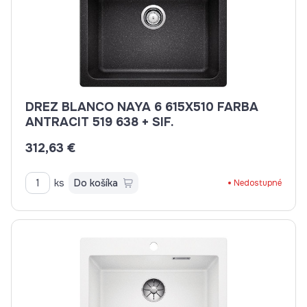
DREZ BLANCO NAYA 6 615X510 FARBA
ANTRACIT 519 638 + SIF.
312,63 €
ks
Do košíka
Nedostupné