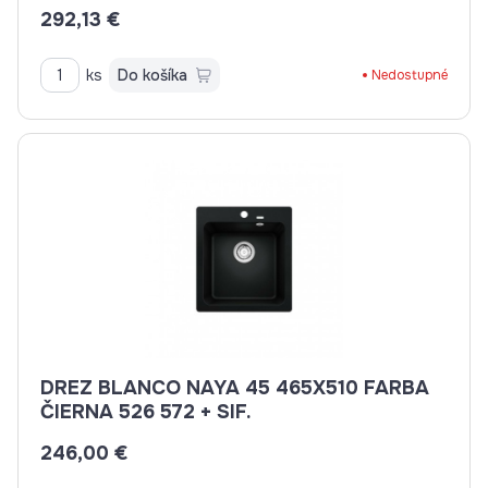
292,13 €
ks
Do košíka
Nedostupné
DREZ BLANCO NAYA 45 465X510 FARBA
ČIERNA 526 572 + SIF.
246,00 €