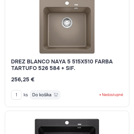
DREZ BLANCO NAYA 5 515X510 FARBA
TARTUFO 526 584 + SIF.
256,25 €
ks
Do košíka
Nedostupné