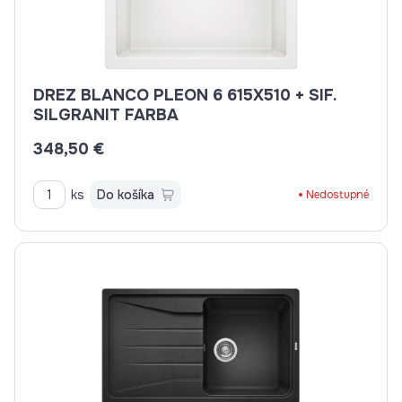
DREZ BLANCO PLEON 6 615X510 + SIF.
SILGRANIT FARBA
348,50 €
ks
Do košíka
Nedostupné