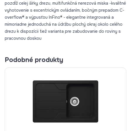
pozdĺž celej šírky drezu, multifunkčná nerezová miska -kvalitné
vyhotovenie s excentrickým ovládaním, bočným prepadom C-
overflow® a výpusťou InFino® - elegantne integrovaná a
mimoriadne jednoduchá na údržbu plochý okraj okolo celého
drezu k dispozícii tiež varianta pre zabudovanie do roviny s
pracovnou doskou
Podobné produkty