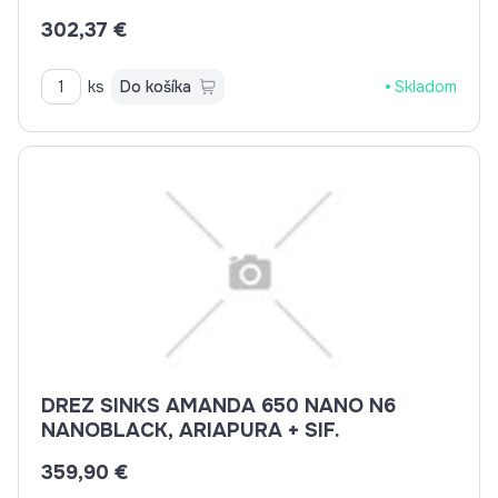
302,37 €
ks
Do košíka
Skladom
DREZ SINKS AMANDA 650 NANO N6
NANOBLACK, ARIAPURA + SIF.
359,90 €