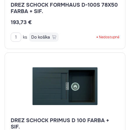
DREZ SCHOCK FORMHAUS D-100S 78X50
FARBA + SIF.
193,73 €
ks
Do košíka
Nedostupné
DREZ SCHOCK PRIMUS D 100 FARBA +
SIF.