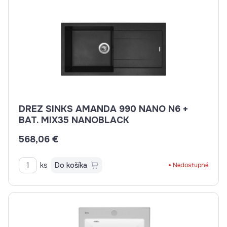
DREZ SINKS AMANDA 990 NANO N6 +
BAT. MIX35 NANOBLACK
568,06 €
ks
Do košíka
Nedostupné