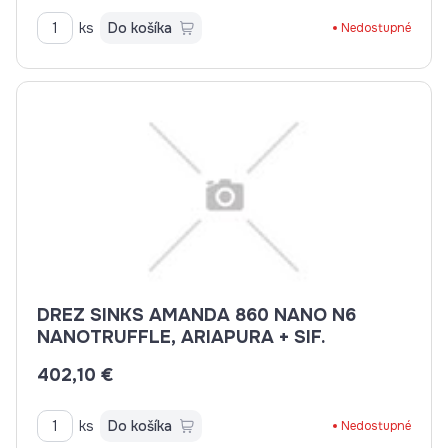
ks
Do košíka
Nedostupné
DREZ SINKS AMANDA 860 NANO N6
NANOTRUFFLE, ARIAPURA + SIF.
402,10 €
ks
Do košíka
Nedostupné