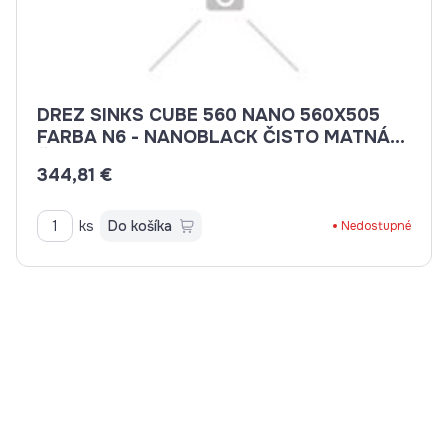
DREZ SINKS CUBE 560 NANO 560X505
FARBA N6 - NANOBLACK ČISTO MATNÁ
ČIERNA
344,81 €
ks
Do košíka
Nedostupné