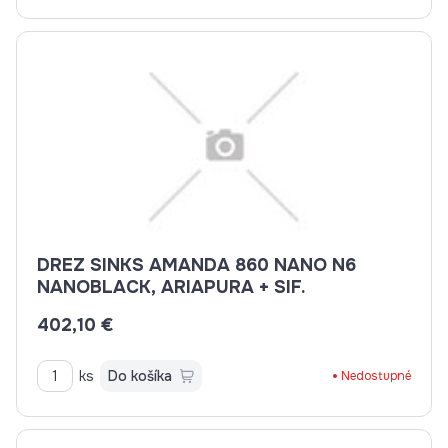
DREZ SINKS AMANDA 860 NANO N6
NANOBLACK, ARIAPURA + SIF.
402,10 €
ks
Do košíka
Nedostupné