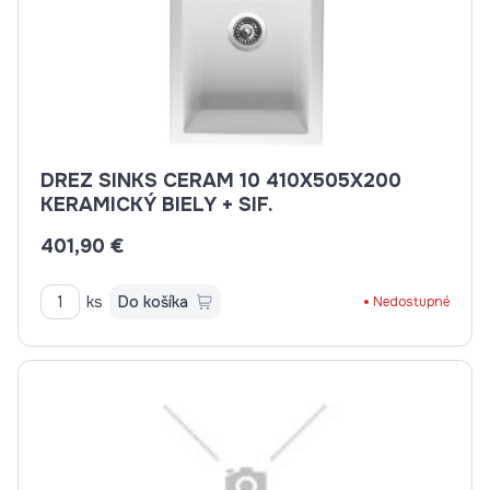
DREZ SINKS CERAM 10 410X505X200
KERAMICKÝ BIELY + SIF.
401,90 €
ks
Do košíka
Nedostupné