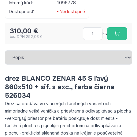
Interný kód:
1096778
vyhotovenie s excentrickým ovládaním, bočným prepadom C-
overflow® a výpusťou InFino® - elegantne integrovaná a
Dostupnosť:
Nedostupné
mimoriadne jednoduchá na údržbu plochý okraj okolo celého
drezu k dispozícii tiež varianta pre zabudovanie do roviny s
310,00 €
pracovnou doskou
ks
bez DPH 252,03 €
Vybrať záložku
drez BLANCO ZENAR 45 S ľavý
860x510 + sif. s exc., farba čierna
526034
Drez sa predáva vo viacerých farebných variantoch. -
mimoriadne veľká vanička a priestranná odkvapkávacia plocha
-veľkorysý priestor pre batériu poskytuje dosť miesta -
funkčná plocha s plynulým prechodom na odkvapkávaciu
plochu -praktická sklenená doska na krájanie posúvateľná