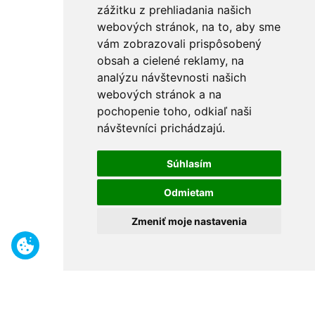
zážitku z prehliadania našich
webových stránok, na to, aby sme
vám zobrazovali prispôsobený
obsah a cielené reklamy, na
analýzu návštevnosti našich
webových stránok a na
pochopenie toho, odkiaľ naši
návštevníci prichádzajú.
Súhlasím
Odmietam
Zmeniť moje nastavenia
Benefity
Široký sortiment