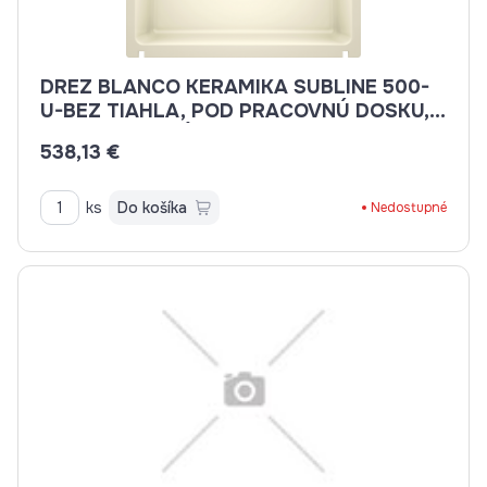
DREZ BLANCO KERAMIKA SUBLINE 500-
U-BEZ TIAHLA, POD PRACOVNÚ DOSKU,
523734 MAGNÓLIA LESKLÁ
538,13 €
ks
Do košíka
Nedostupné