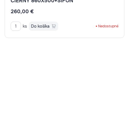
ČIERNY 860X500+SIFÓN
260,00 €
ks
Do košíka
Nedostupné