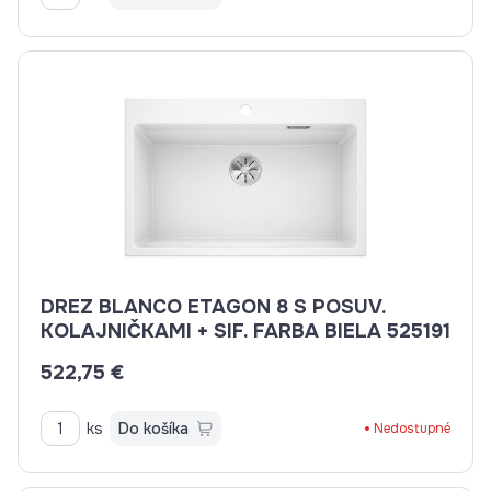
DREZ BLANCO ETAGON 8 S POSUV.
KOLAJNIČKAMI + SIF. FARBA BIELA 525191
522,75 €
ks
Do košíka
Nedostupné