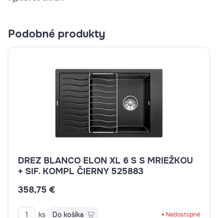
Podobné produkty
DREZ BLANCO ELON XL 6 S S MRIEŽKOU
+ SIF. KOMPL ČIERNY 525883
358,75 €
ks
Do košíka
Nedostupné