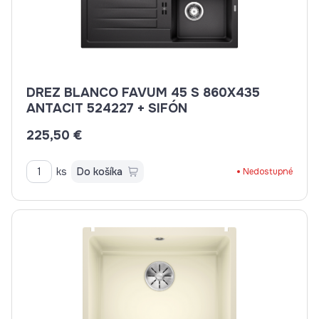
DREZ BLANCO FAVUM 45 S 860X435
ANTACIT 524227 + SIFÓN
225,50 €
ks
Do košíka
Nedostupné