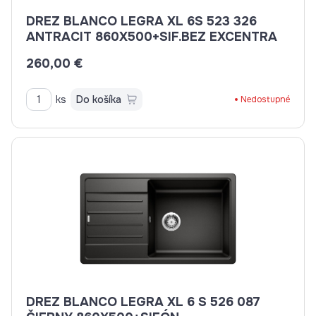
DREZ BLANCO LEGRA XL 6S 523 326
ANTRACIT 860X500+SIF.BEZ EXCENTRA
260,00 €
ks
Do košíka
Nedostupné
DREZ BLANCO LEGRA XL 6 S 526 087