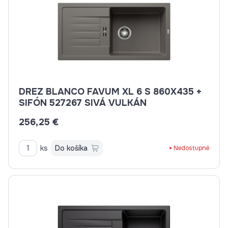
DREZ BLANCO FAVUM XL 6 S 860X435 +
SIFÓN 527267 SIVÁ VULKÁN
256,25 €
ks
Do košíka
Nedostupné