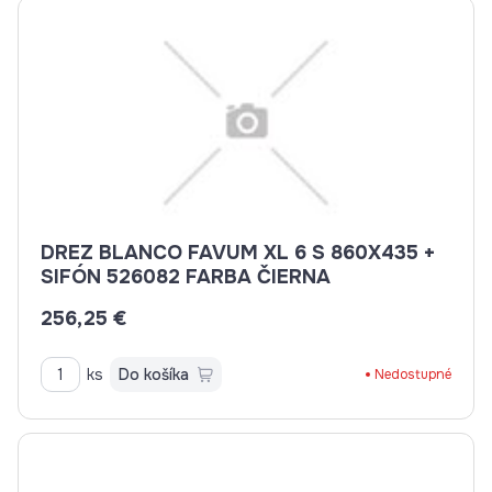
DREZ BLANCO FAVUM XL 6 S 860X435 +
SIFÓN 526082 FARBA ČIERNA
256,25 €
ks
Do košíka
Nedostupné