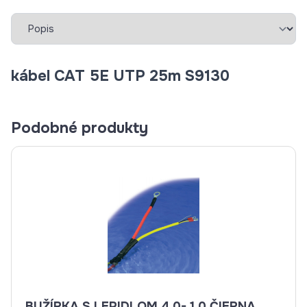
Vybrať záložku
kábel CAT 5E UTP 25m S9130
Podobné produkty
BUŽÍRKA S LEPIDLOM 4,0- 1,0 ČIERNA