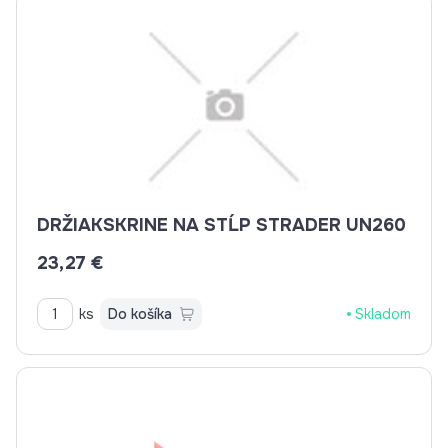
DRŽIAKSKRINE NA STĹP STRADER UN260
23,27 €
ks
Do košíka
Skladom