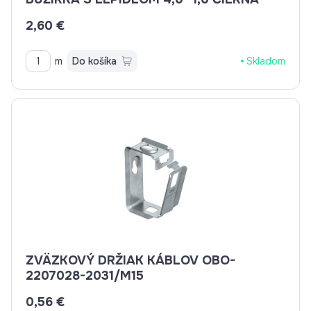
2,60 €
m
Do košíka
Skladom
ZVÄZKOVÝ DRŽIAK KÁBLOV OBO-
2207028-2031/M15
0,56 €