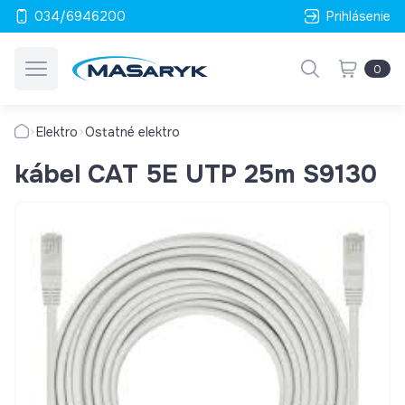
034/6946200
Prihlásenie
0
Elektro
Ostatné elektro
kábel CAT 5E UTP 25m S9130