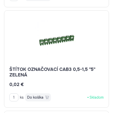
ŠTÍTOK OZNAČOVACÍ CAB3 0,5-1,5 "5"
ZELENÁ
0,02 €
ks
Do košíka
Skladom