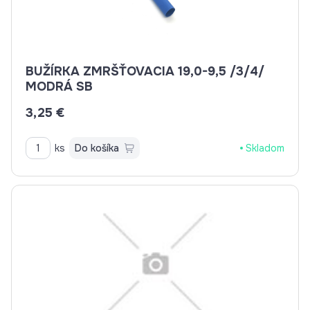
BUŽÍRKA ZMRŠŤOVACIA 19,0-9,5 /3/4/
MODRÁ SB
3,25 €
ks
Do košíka
Skladom