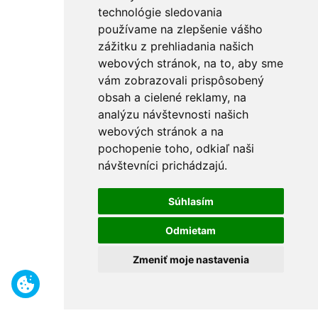
technológie sledovania
používame na zlepšenie vášho
zážitku z prehliadania našich
webových stránok, na to, aby sme
vám zobrazovali prispôsobený
obsah a cielené reklamy, na
analýzu návštevnosti našich
webových stránok a na
pochopenie toho, odkiaľ naši
návštevníci prichádzajú.
Súhlasím
Odmietam
Zmeniť moje nastavenia