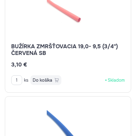
BUŽÍRKA ZMRŠŤOVACIA 19,0- 9,5 (3/4")
ČERVENÁ SB
3,10 €
ks
Do košíka
Skladom