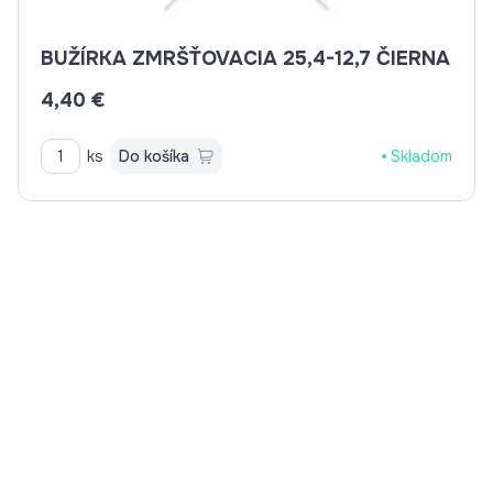
BUŽÍRKA ZMRŠŤOVACIA 25,4-12,7 ČIERNA
4,40 €
ks
Do košíka
Skladom