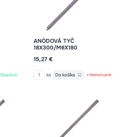
ANÓDOVÁ TYČ
18X300/M6X180
15,27 €
Skladom
ks
Do košíka
Nedostupné