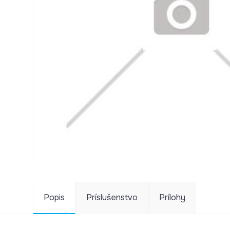
Popis
Príslušenstvo
Prílohy