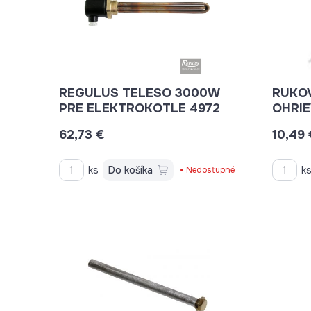
REGULUS TELESO 3000W
RUKOV
PRE ELEKTROKOTLE 4972
62,73 €
10,49 
ks
Do košíka
k
Nedostupné