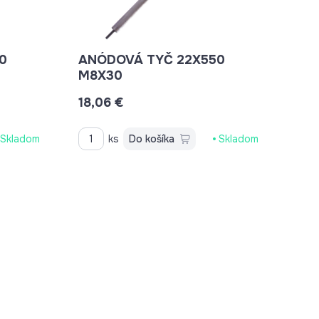
ANÓDOVÁ TYČ 22X550
M8X30
18,06 €
Skladom
ks
Do košíka
Skladom