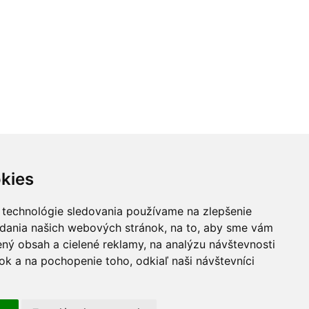
kies
 technológie sledovania používame na zlepšenie
adania našich webových stránok, na to, aby sme vám
ný obsah a cielené reklamy, na analýzu návštevnosti
k a na pochopenie toho, odkiaľ naši návštevníci