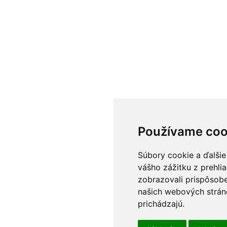
Používame coo
Súbory cookie a ďalšie
vášho zážitku z prehli
zobrazovali prispôsobe
našich webových stráno
prichádzajú.