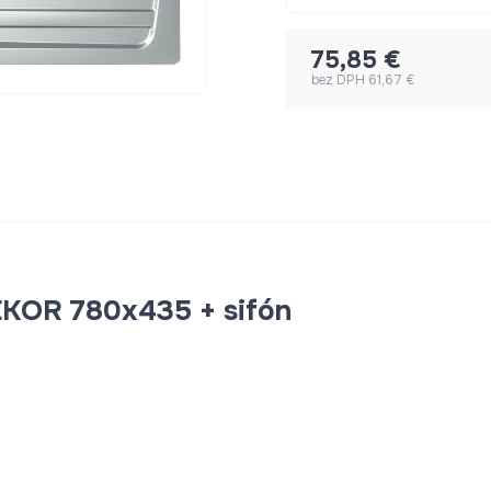
75,85 €
bez DPH 61,67 €
KOR 780x435 + sifón