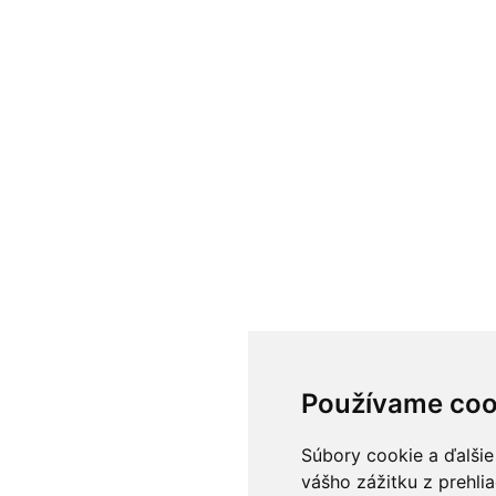
Používame coo
Súbory cookie a ďalšie
vášho zážitku z prehli