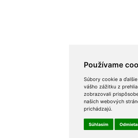
Používame coo
Súbory cookie a ďalšie
vášho zážitku z prehli
zobrazovali prispôsobe
našich webových stráno
prichádzajú.
Súhlasím
Odmiet