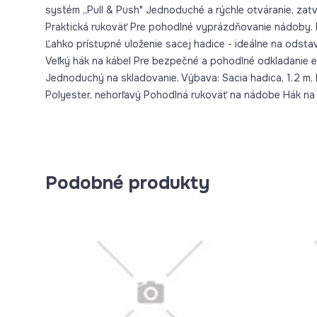
systém „Pull & Push" Jednoduché a rýchle otváranie, zat
Praktická rukoväť Pre pohodlné vyprázdňovanie nádoby. P
Ľahko prístupné uloženie sacej hadice - ideálne na odstav
Veľký hák na kábel Pre bezpečné a pohodlné odkladanie e
Jednoduchý na skladovanie. Výbava: Sacia hadica, 1.2 m, Ko
Polyester, nehorľavý Pohodlná rukoväť na nádobe Hák na 
Podobné produkty