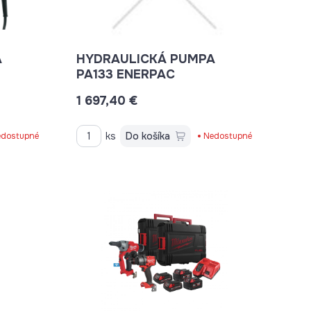
A
HYDRAULICKÁ PUMPA
PA133 ENERPAC
1 697,40 €
ks
Do košíka
dostupné
Nedostupné