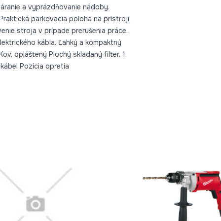
váranie a vyprázdňovanie nádoby.
raktická parkovacia poloha na prístroji
enie stroja v prípade prerušenia práce.
lektrického kábla. Ľahký a kompaktný
v, opláštený Plochý skladaný filter, 1,
kábel Pozícia opretia