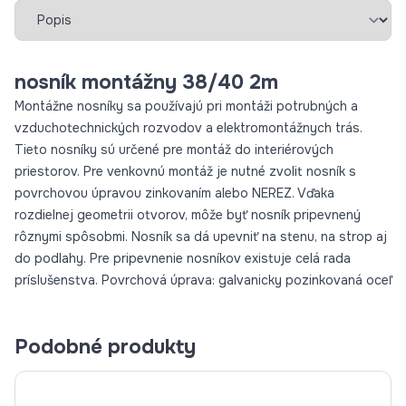
Vybrať záložku
nosník montážny 38/40 2m
Montážne nosníky sa používajú pri montáži potrubných a
vzduchotechnických rozvodov a elektromontážnych trás.
Tieto nosníky sú určené pre montáž do interiérových
priestorov. Pre venkovnú montáž je nutné zvolit nosník s
povrchovou úpravou zinkovaním alebo NEREZ. Vďaka
rozdielnej geometrii otvorov, môže byť nosník pripevnený
rôznymi spôsobmi. Nosník sa dá upevniť na stenu, na strop aj
do podlahy. Pre pripevnenie nosníkov existuje celá rada
príslušenstva. Povrchová úprava: galvanicky pozinkovaná oceľ
Podobné produkty