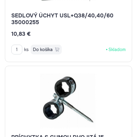
SEDLOVÝ ÚCHYT USL+Q38/40,40/60
35000255
10,83 €
ks
Do košíka
Skladom