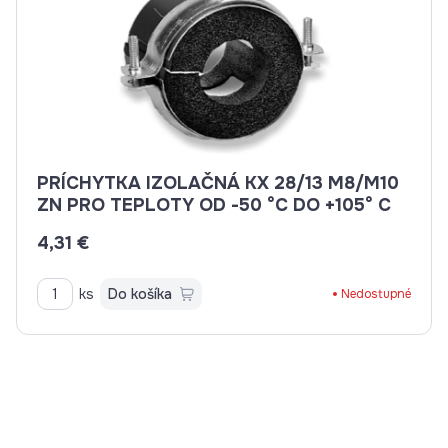
PRÍCHYTKA IZOLAČNÁ KX 28/13 M8/M10
ZN PRO TEPLOTY OD -50 °C DO +105° C
4,31 €
ks
Do košíka
Nedostupné