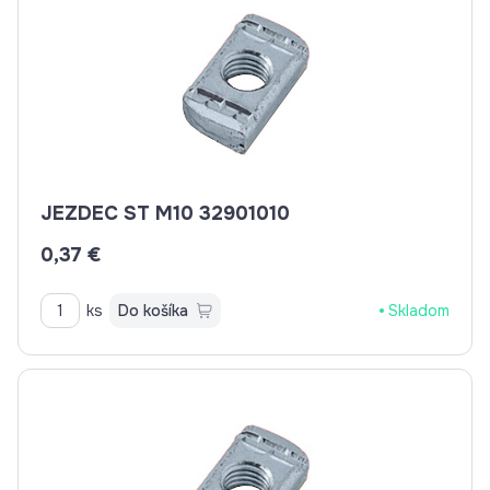
JEZDEC ST M10 32901010
0,37 €
ks
Do košíka
Skladom