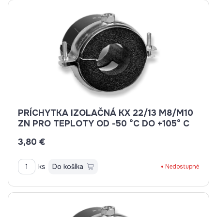
PRÍCHYTKA IZOLAČNÁ KX 22/13 M8/M10
ZN PRO TEPLOTY OD -50 °C DO +105° C
3,80 €
ks
Do košíka
Nedostupné