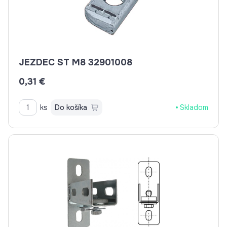
JEZDEC ST M8 32901008
0,31 €
ks
Do košíka
Skladom