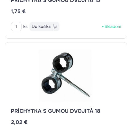
PRÍCHYTKA S GUMOU DVOJITÁ 15
1,75 €
ks
Do košíka
Skladom
PRÍCHYTKA S GUMOU DVOJITÁ 18
2,02 €