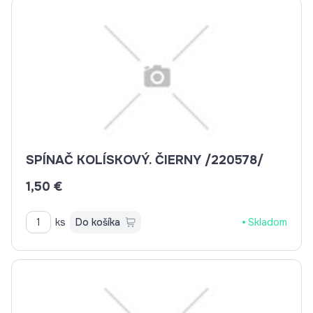
SPÍNAČ KOLÍSKOVÝ. ČIERNY /220578/
1,50 €
ks
Do košíka
Skladom