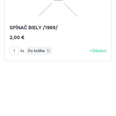
SPÍNAČ BIELY /1969/
2,00 €
ks
Do košíka
Skladom