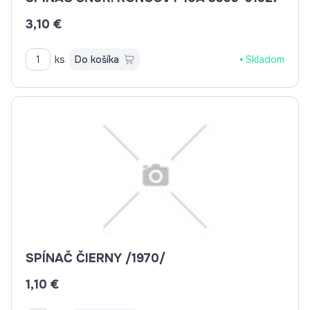
3,10 €
ks
Do košíka
Skladom
SPÍNAČ ČIERNY /1970/
1,10 €