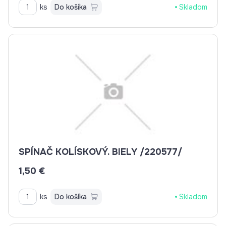
ks
Do košíka
Skladom
SPÍNAČ KOLÍSKOVÝ. BIELY /220577/
1,50 €
ks
Do košíka
Skladom