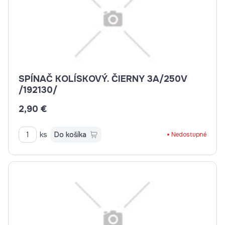
SPÍNAČ KOLÍSKOVÝ. ČIERNY 3A/250V
/192130/
2,90 €
ks
Do košíka
Nedostupné