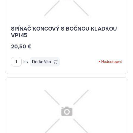
SPÍNAČ KONCOVÝ S BOČNOU KLADKOU
VP145
20,50 €
ks
Do košíka
Nedostupné