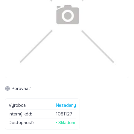
Porovnať
Výrobca:
Nezadaný
Interný kód:
1081127
Dostupnosť:
Skladom