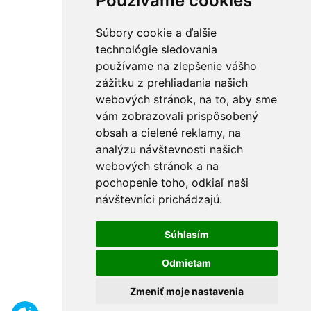
Používame cookies
Súbory cookie a ďalšie
technológie sledovania
používame na zlepšenie vášho
zážitku z prehliadania našich
webových stránok, na to, aby sme
vám zobrazovali prispôsobený
obsah a cielené reklamy, na
analýzu návštevnosti našich
webových stránok a na
pochopenie toho, odkiaľ naši
návštevníci prichádzajú.
Súhlasím
Odmietam
Zmeniť moje nastavenia