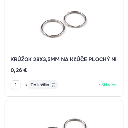
KRÚŽOK 28X3,5MM NA KĽÚČE PLOCHÝ NI
0,26 €
ks
Do košíka
Skladom