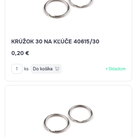
KRÚŽOK 30 NA KĽÚČE 40615/30
0,20 €
ks
Do košíka
Skladom