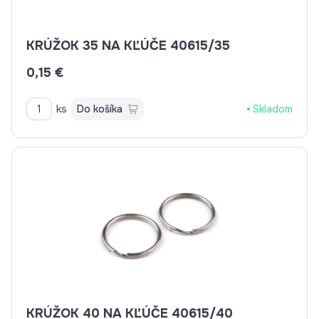
KRÚŽOK 35 NA KĽÚČE 40615/35
0,15 €
ks
Do košíka
Skladom
KRÚŽOK 40 NA KĽÚČE 40615/40