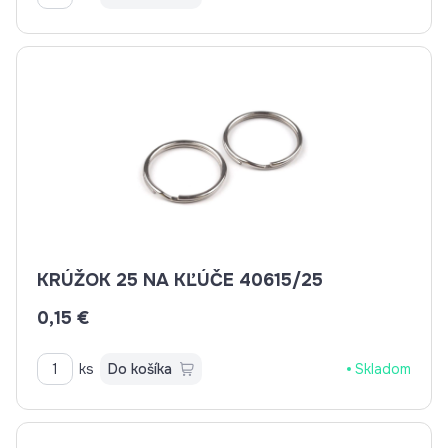
KRÚŽOK 25 NA KĽÚČE 40615/25
0,15 €
ks
Do košíka
Skladom