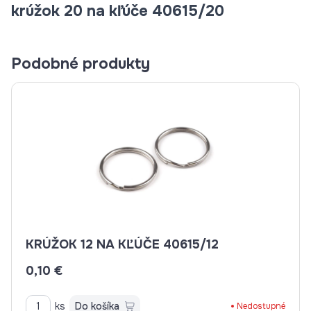
krúžok 20 na kľúče 40615/20
Podobné produkty
KRÚŽOK 12 NA KĽÚČE 40615/12
0,10 €
ks
Do košíka
Nedostupné