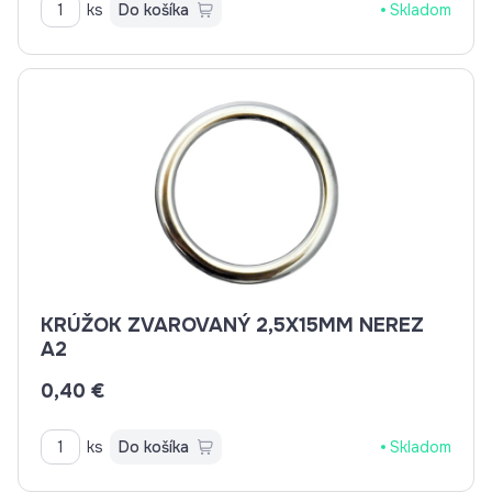
ks
Do košíka
Skladom
KRÚŽOK ZVAROVANÝ 2,5X15MM NEREZ
A2
0,40 €
ks
Do košíka
Skladom