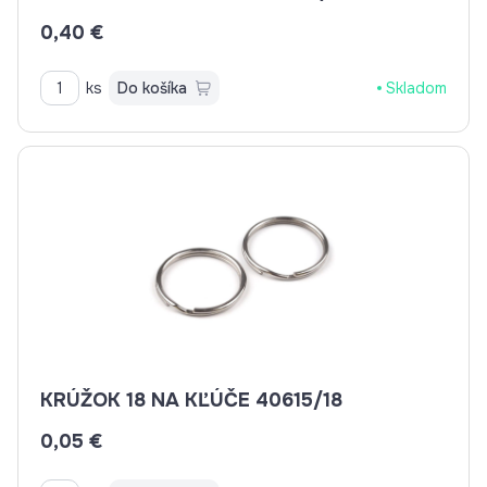
0,40 €
ks
Do košíka
Skladom
KRÚŽOK 18 NA KĽÚČE 40615/18
0,05 €