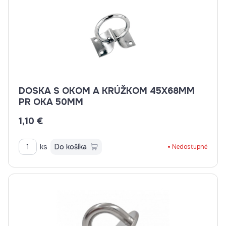
DOSKA S OKOM A KRÚŽKOM 45X68MM
PR OKA 50MM
1,10 €
ks
Do košíka
Nedostupné