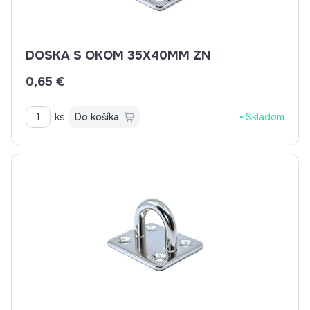
DOSKA S OKOM 35X40MM ZN
0,65 €
ks
Do košíka
Skladom