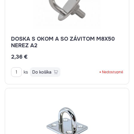
DOSKA S OKOM A SO ZÁVITOM M8X50
NEREZ A2
2,36 €
ks
Do košíka
Nedostupné