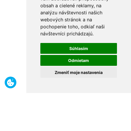
obsah a cielené reklamy, na
analýzu návštevnosti našich
webových stránok a na
pochopenie toho, odkiaľ naši
návštevníci prichádzajú.
Súhlasím
Odmietam
Zmeniť moje nastavenia
Benefity
Široký sortiment
Odborné poradenstvo