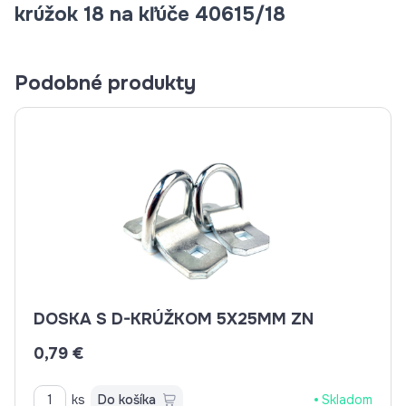
krúžok 18 na kľúče 40615/18
Podobné produkty
DOSKA S D-KRÚŽKOM 5X25MM ZN
0,79 €
ks
Do košíka
Skladom