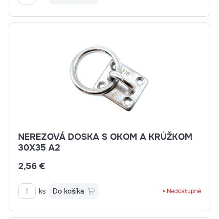
NEREZOVÁ DOSKA S OKOM A KRÚŽKOM
30X35 A2
2,56 €
ks
Do košíka
Nedostupné