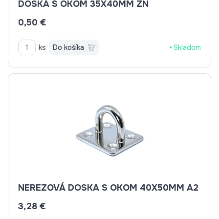
DOSKA S OKOM 35X40MM ZN
0,50 €
ks
Do košíka
Skladom
NEREZOVÁ DOSKA S OKOM 40X50MM A2
3,28 €