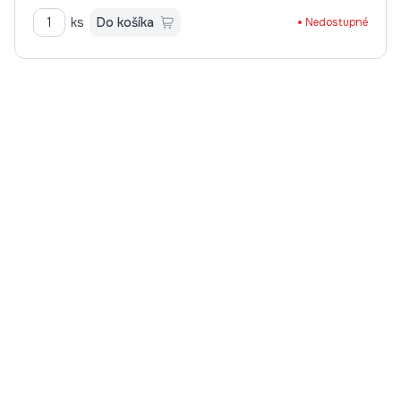
ks
Do košíka
Nedostupné