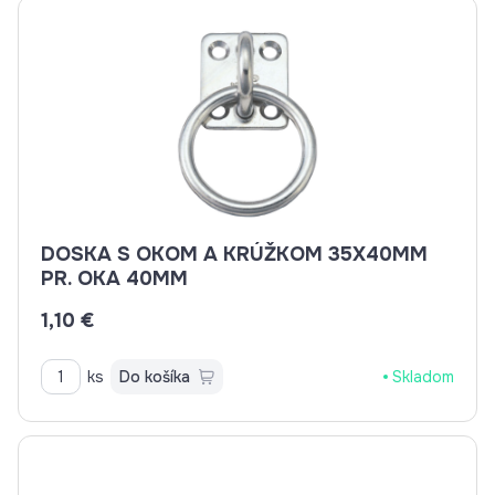
DOSKA S OKOM A KRÚŽKOM 35X40MM
PR. OKA 40MM
1,10 €
ks
Do košíka
Skladom