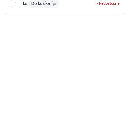
ks
Do košíka
Nedostupné