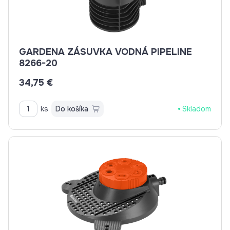
GARDENA ZÁSUVKA VODNÁ PIPELINE
8266-20
34,75 €
ks
Do košíka
Skladom