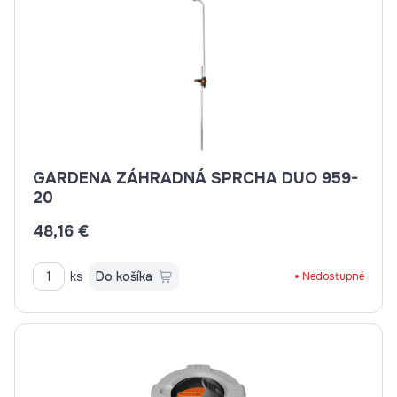
GARDENA ZÁHRADNÁ SPRCHA DUO 959-
20
48,16 €
ks
Do košíka
Nedostupné