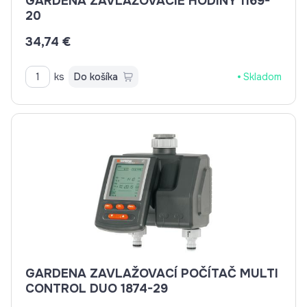
GARDENA ZAVLAŽOVACIE HODINY 1169-
20
34,74 €
ks
Do košíka
Skladom
GARDENA ZAVLAŽOVACÍ POČÍTAČ MULTI
CONTROL DUO 1874-29