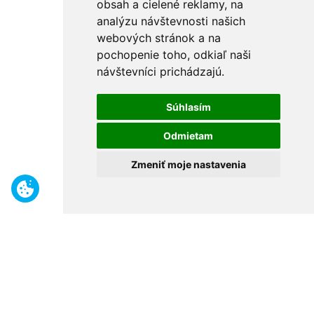
obsah a cielené reklamy, na
analýzu návštevnosti našich
webových stránok a na
pochopenie toho, odkiaľ naši
návštevníci prichádzajú.
Súhlasím
Odmietam
Zmeniť moje nastavenia
Benefity
Široký sortiment
Odborné poradenstvo