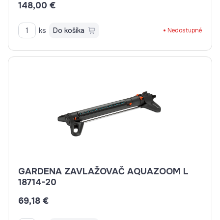
148,00 €
ks
Do košíka
Nedostupné
GARDENA ZAVLAŽOVAČ AQUAZOOM L
18714-20
69,18 €