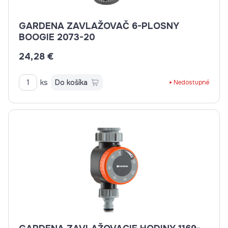
GARDENA ZAVLAŽOVAČ 6-PLOSNY
BOOGIE 2073-20
24,28 €
ks
Do košíka
Nedostupné