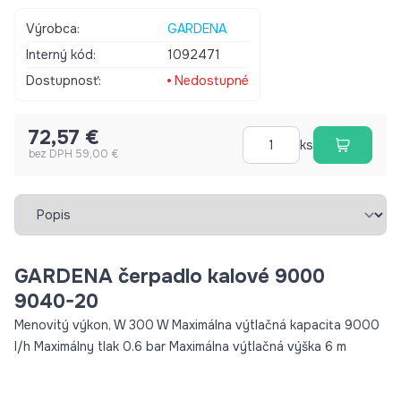
Výrobca:
GARDENA
Interný kód:
1092471
Dostupnosť:
Nedostupné
72,57 €
ks
bez DPH 59,00 €
Vybrať záložku
GARDENA čerpadlo kalové 9000
9040-20
Menovitý výkon, W 300 W Maximálna výtlačná kapacita 9000
l/h Maximálny tlak 0.6 bar Maximálna výtlačná výška 6 m