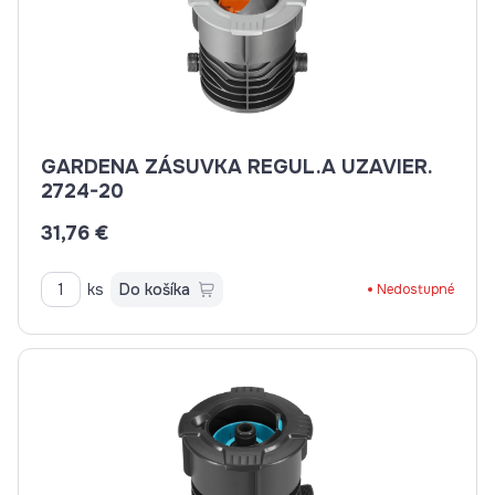
GARDENA ZÁSUVKA REGUL.A UZAVIER.
2724-20
31,76 €
ks
Do košíka
Nedostupné