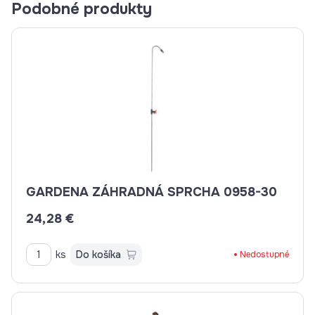
Podobné produkty
GARDENA ZÁHRADNÁ SPRCHA 0958-30
24,28 €
ks
Do košíka
Nedostupné