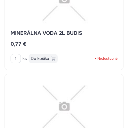
MINERÁLNA VODA 2L BUDIS
0,77 €
ks
Do košíka
Nedostupné