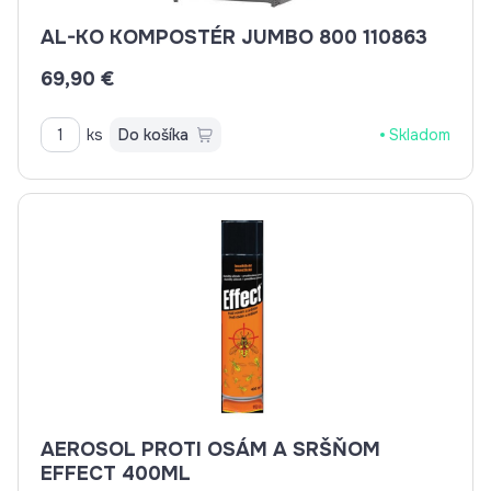
AL-KO KOMPOSTÉR JUMBO 800 110863
69,90 €
ks
Do košíka
Skladom
AEROSOL PROTI OSÁM A SRŠŇOM
EFFECT 400ML