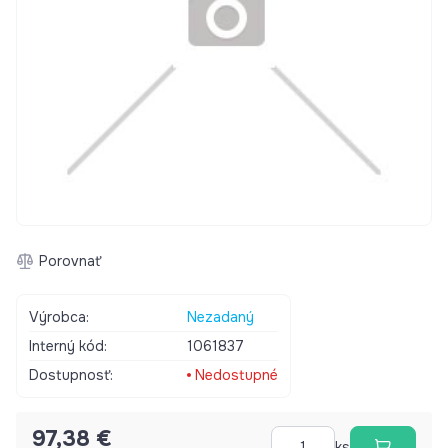
Porovnať
Výrobca:
Nezadaný
Interný kód:
1061837
Dostupnosť:
Nedostupné
97,38 €
ks