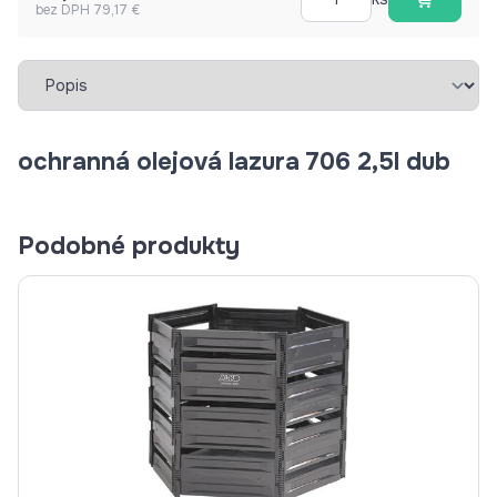
bez DPH 79,17 €
Vybrať záložku
ochranná olejová lazura 706 2,5l dub
Podobné produkty