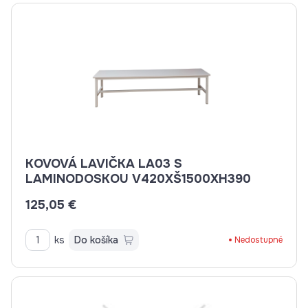
KOVOVÁ LAVIČKA LA03 S
LAMINODOSKOU V420XŠ1500XH390
125,05 €
ks
Do košíka
Nedostupné