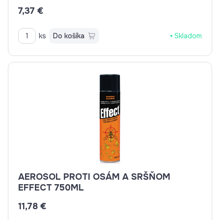
7,37 €
ks
Do košíka
Skladom
AEROSOL PROTI OSÁM A SRŠŇOM
EFFECT 750ML
11,78 €