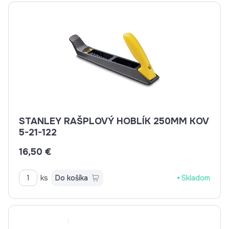
STANLEY RAŠPLOVÝ HOBLÍK 250MM KOV
5-21-122
16,50 €
ks
Do košíka
Skladom