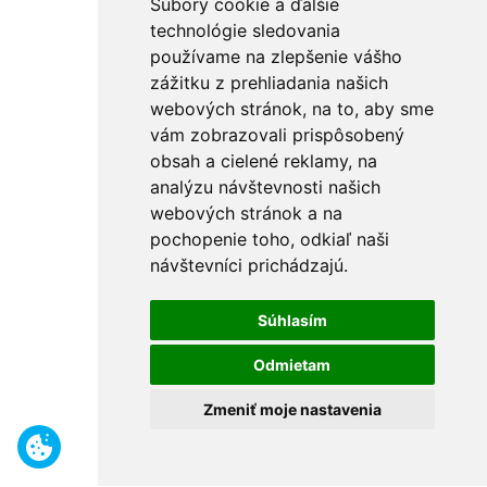
Súbory cookie a ďalšie
technológie sledovania
používame na zlepšenie vášho
zážitku z prehliadania našich
webových stránok, na to, aby sme
vám zobrazovali prispôsobený
obsah a cielené reklamy, na
analýzu návštevnosti našich
webových stránok a na
pochopenie toho, odkiaľ naši
návštevníci prichádzajú.
Súhlasím
Odmietam
Zmeniť moje nastavenia