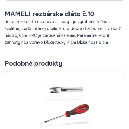
MAMELI rezbárske dláto č.10
Rezbárske dláto na drevo a linoryt, je vyrobené ručne z
kvalitnej zušľachtenej ocele, ktorá dobre drží ostrie. Tvrdosť
nástroja 58 HRC je zaručená kalením. Parametre: Profil
zahnutý nôž vpravo Dĺžka rúčky 7 cm Dĺžka noža 6 cm
Podobné produkty