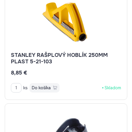
STANLEY RAŠPLOVÝ HOBLÍK 250MM
PLAST 5-21-103
8,85 €
ks
Do košíka
Skladom