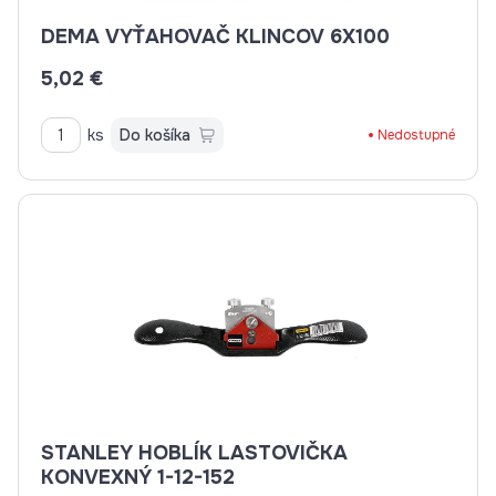
DEMA VYŤAHOVAČ KLINCOV 6X100
5,02 €
ks
Do košíka
Nedostupné
STANLEY HOBLÍK LASTOVIČKA
KONVEXNÝ 1-12-152