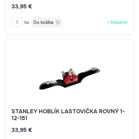
33,95 €
ks
Do košíka
Skladom
STANLEY HOBLÍK LASTOVIČKA ROVNÝ 1-
12-151
33,95 €