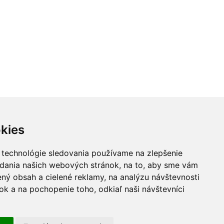
kies
 technológie sledovania používame na zlepšenie
adania našich webových stránok, na to, aby sme vám
ný obsah a cielené reklamy, na analýzu návštevnosti
k a na pochopenie toho, odkiaľ naši návštevníci