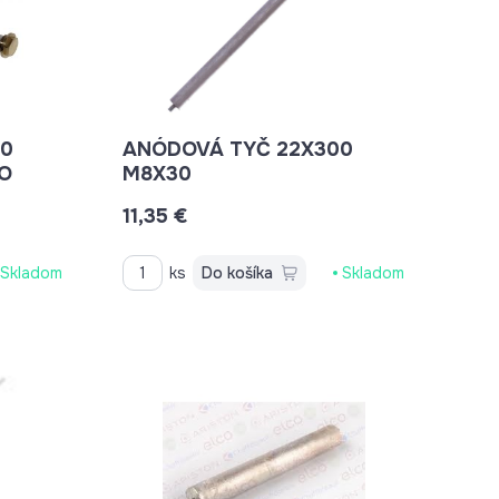
ANÓDOVÁ TYČ 22X300
DRO
M8X30
11,35 €
Skladom
ks
Do košíka
Skladom