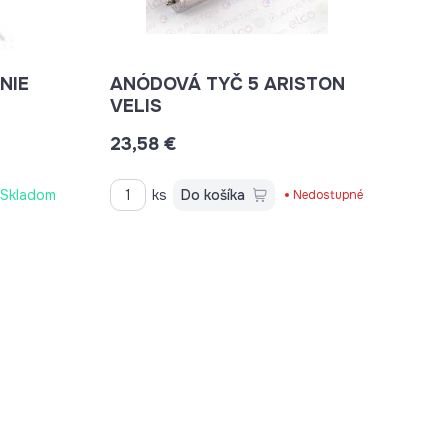
NIE
ANÓDOVÁ TYČ 5 ARISTON
VELIS
23,58 €
Skladom
ks
Do košíka
Nedostupné