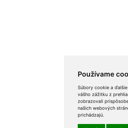
Používame coo
Súbory cookie a ďalšie
vášho zážitku z prehli
zobrazovali prispôsobe
našich webových stráno
prichádzajú.