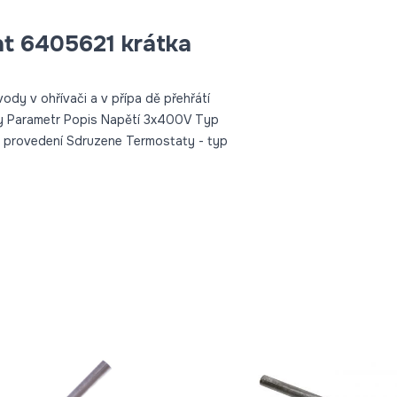
at 6405621 krátka
ody v ohřívači a v přípa dě přehřátí
try Parametr Popis Napětí 3x400V Typ
provedení Sdruzene Termostaty - typ