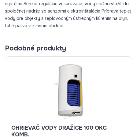
systéme Senzor regulácie vykurovacej vody možno vložiť do
spoločnej nádrže so senzormi elektroinštalácie Príprava teplej
vody pre objekty s teplovodným ústredným kúrením na plyn,
tuhé palivá v zimnom období
Podobné produkty
OHRIEVAČ VODY DRAŽICE 100 OKC
KOMB.