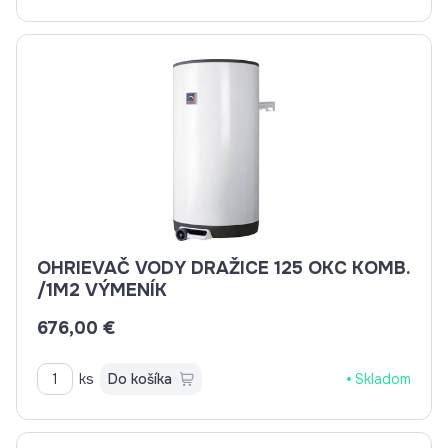
OHRIEVAČ VODY DRAŽICE 125 OKC KOMB.
/1M2 VÝMENÍK
676,00 €
ks
Do košíka
Skladom