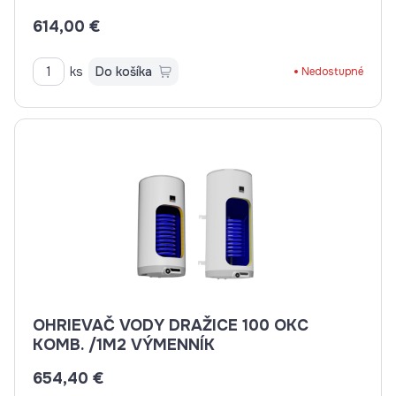
614,00 €
ks
Do košíka
Nedostupné
OHRIEVAČ VODY DRAŽICE 100 OKC
KOMB. /1M2 VÝMENNÍK
654,40 €