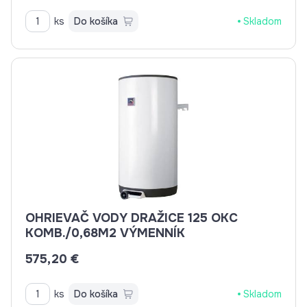
ks
Do košíka
Skladom
OHRIEVAČ VODY DRAŽICE 125 OKC
KOMB./0,68M2 VÝMENNÍK
575,20 €
ks
Do košíka
Skladom