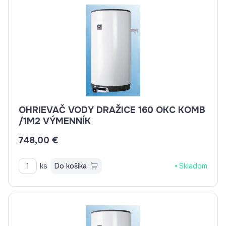
OHRIEVAČ VODY DRAŽICE 160 OKC KOMB
/1M2 VÝMENNÍK
748,00 €
ks
Do košíka
Skladom