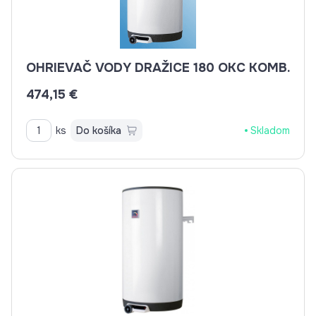
OHRIEVAČ VODY DRAŽICE 180 OKC KOMB.
474,15 €
ks
Do košíka
Skladom