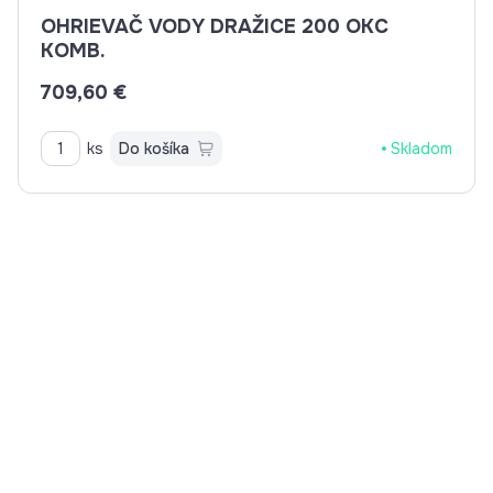
OHRIEVAČ VODY DRAŽICE 200 OKC
KOMB.
709,60 €
ks
Do košíka
Skladom