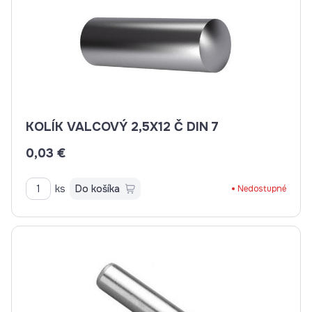
KOLÍK VALCOVÝ 2,5X12 Č DIN 7
0,03 €
ks
Do košíka
Nedostupné