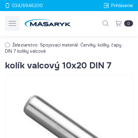
034/6946200
Prihlásenie
0
Železiarstvo
Spojovací materiál
Červíky, kolíky, čapy
DIN 7 kolíky valcové
kolík valcový 10x20 DIN 7