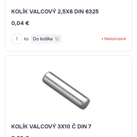
KOLÍK VALCOVÝ 2,5X6 DIN 6325
0,04 €
ks
Do košíka
Nedostupné
KOLÍK VALCOVÝ 3X10 Č DIN 7