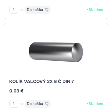
ks
Do košíka
Skladom
KOLÍK VALCOVÝ 2X 8 Č DIN 7
0,03 €
ks
Do košíka
Skladom