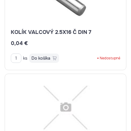
KOLÍK VALCOVÝ 2.5X16 Č DIN 7
0,04 €
ks
Do košíka
Nedostupné