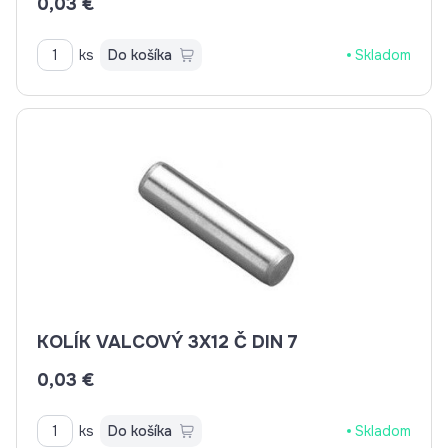
0,03 €
ks
Do košíka
Skladom
KOLÍK VALCOVÝ 3X12 Č DIN 7
0,03 €
ks
Do košíka
Skladom