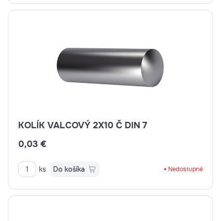
KOLÍK VALCOVÝ 2X10 Č DIN 7
0,03 €
ks
Do košíka
Nedostupné