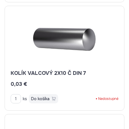
KOLÍK VALCOVÝ 2X10 Č DIN 7
0,03 €
ks
Do košíka
Nedostupné