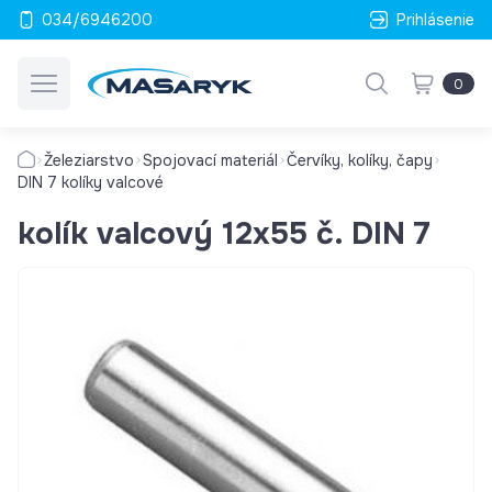
034/6946200
Prihlásenie
0
Železiarstvo
Spojovací materiál
Červíky, kolíky, čapy
DIN 7 kolíky valcové
kolík valcový 12x55 č. DIN 7