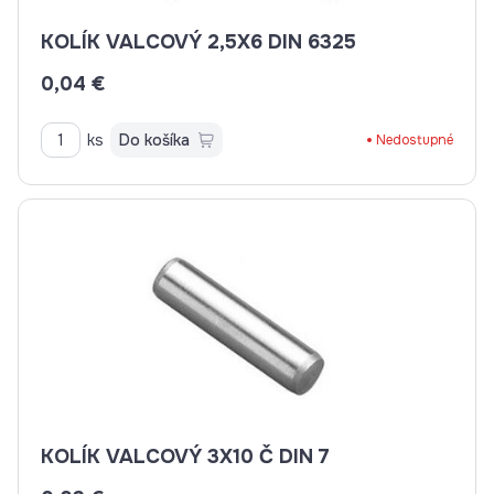
KOLÍK VALCOVÝ 2,5X6 DIN 6325
0,04 €
ks
Do košíka
Nedostupné
KOLÍK VALCOVÝ 3X10 Č DIN 7