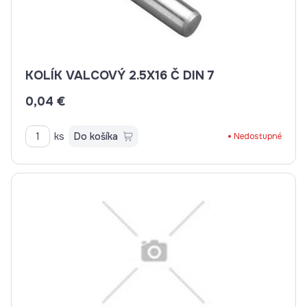
KOLÍK VALCOVÝ 2.5X16 Č DIN 7
0,04 €
ks
Do košíka
Nedostupné