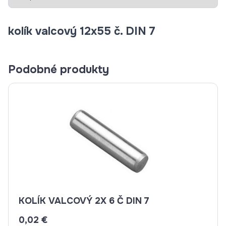
kolík valcový 12x55 č. DIN 7
Podobné produkty
KOLÍK VALCOVÝ 2X 6 Č DIN 7
0,02 €