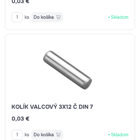
0,03 €
ks
Do košíka
Skladom
KOLÍK VALCOVÝ 3X12 Č DIN 7
0,03 €
ks
Do košíka
Skladom