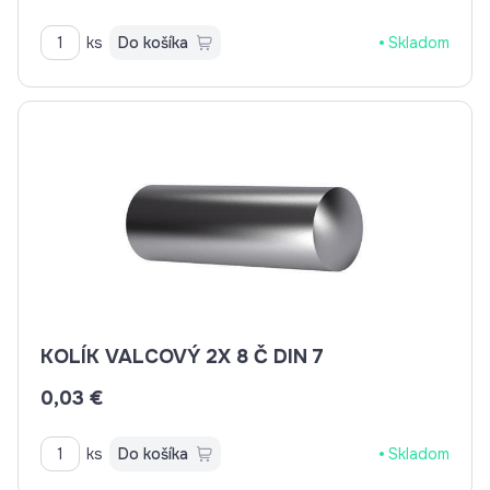
ks
Do košíka
Skladom
KOLÍK VALCOVÝ 2X 8 Č DIN 7
0,03 €
ks
Do košíka
Skladom