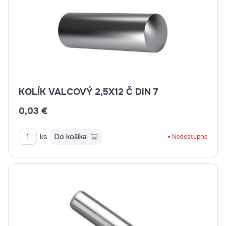
KOLÍK VALCOVÝ 2,5X12 Č DIN 7
0,03 €
ks
Do košíka
Nedostupné