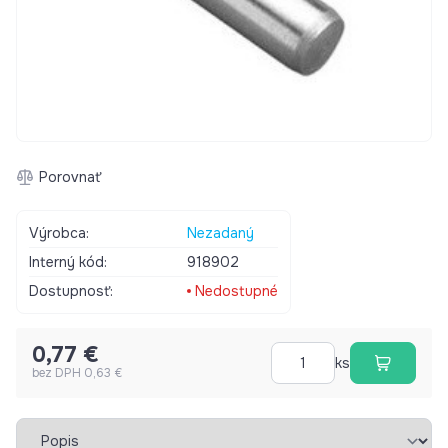
Porovnať
Výrobca:
Nezadaný
Interný kód:
918902
Dostupnosť:
Nedostupné
0,77 €
ks
bez DPH 0,63 €
Vybrať záložku