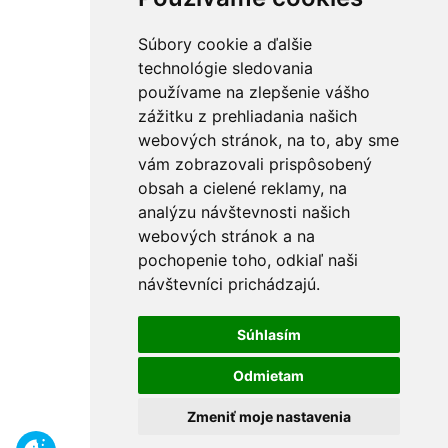
Súbory cookie a ďalšie
technológie sledovania
používame na zlepšenie vášho
zážitku z prehliadania našich
webových stránok, na to, aby sme
vám zobrazovali prispôsobený
obsah a cielené reklamy, na
analýzu návštevnosti našich
webových stránok a na
pochopenie toho, odkiaľ naši
návštevníci prichádzajú.
Súhlasím
Odmietam
Zmeniť moje nastavenia