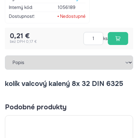
Interný kód:
1056189
Dostupnosť:
Nedostupné
0,21 €
ks
bez DPH 0,17 €
Vybrať záložku
kolík valcový kalený 8x 32 DIN 6325
Podobné produkty