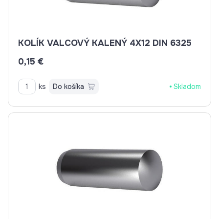
KOLÍK VALCOVÝ KALENÝ 4X12 DIN 6325
0,15 €
ks
Do košíka
Skladom