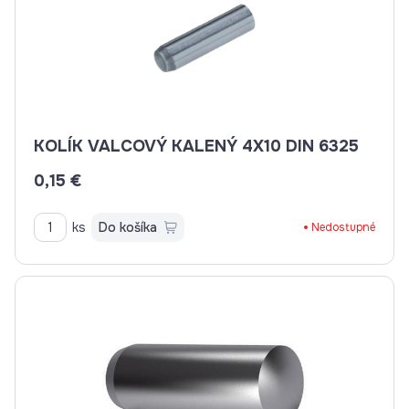
KOLÍK VALCOVÝ KALENÝ 4X10 DIN 6325
0,15 €
ks
Do košíka
Nedostupné