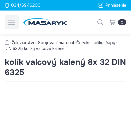
034/6946200
Prihlásenie
0
Železiarstvo
Spojovací materiál
Červíky, kolíky, čapy
DIN 6325 kolíky valcové kalené
kolík valcový kalený 8x 32 DIN
6325