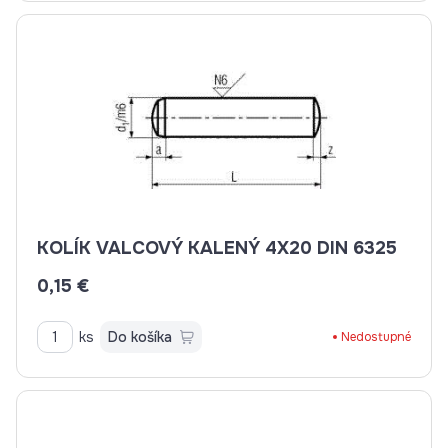
KOLÍK VALCOVÝ KALENÝ 4X20 DIN 6325
0,15 €
ks
Do košíka
Nedostupné