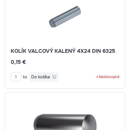
KOLÍK VALCOVÝ KALENÝ 4X24 DIN 6325
0,15 €
ks
Do košíka
Nedostupné