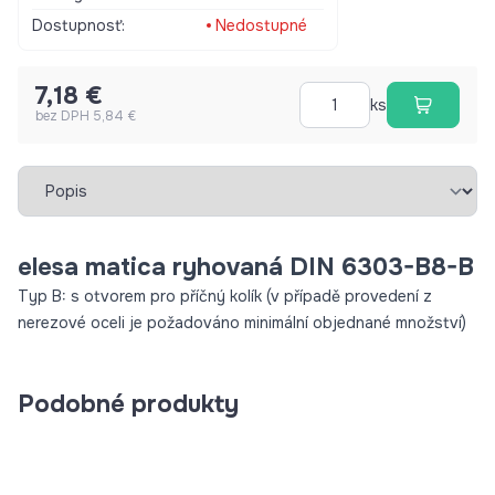
Dostupnosť:
Nedostupné
7,18 €
ks
bez DPH 5,84 €
Vybrať záložku
elesa matica ryhovaná DIN 6303-B8-B
Typ B: s otvorem pro příčný kolík (v případě provedení z
nerezové oceli je požadováno minimální objednané množství)
Podobné produkty