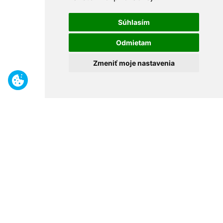
Súhlasím
Odmietam
Zmeniť moje nastavenia
Benefity
Široký sortiment
Odborné poradenstvo
30 rokov na trhu