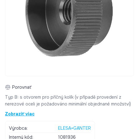
Porovnať
Typ B: s otvorem pro příčný kolík (v případě provedení z
nerezové oceli je požadováno minimální objednané množství)
Zobraziť viac
Výrobca:
ELESA+GANTER
Interný kód:
1081936