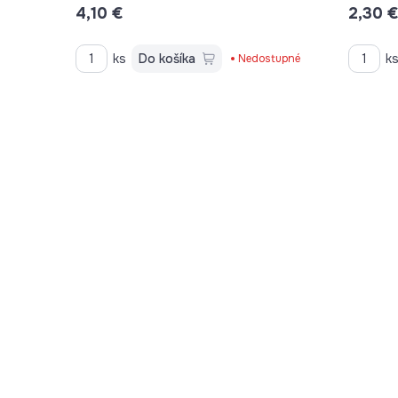
4,10 €
2,30 
ks
Do košíka
k
Nedostupné