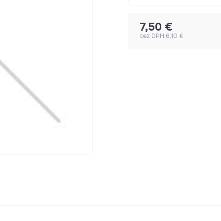
7,50 €
bez DPH 6,10 €