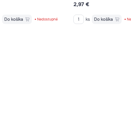
€
2,97 €
s
Do košíka
ks
Do košíka
Nedostupné
Ne