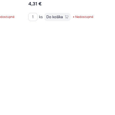
4,31 €
ks
Do košíka
dostupné
Nedostupné