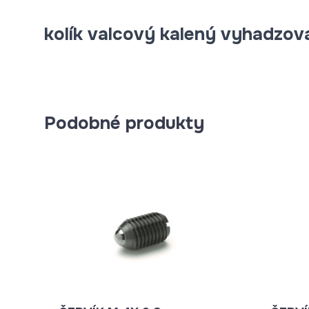
kolík valcový kalený vyhadzov
Podobné produkty