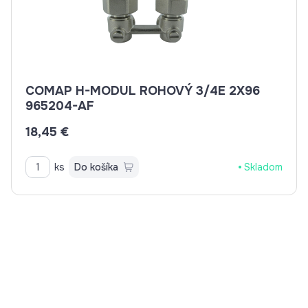
COMAP H-MODUL ROHOVÝ 3/4E 2X96
965204-AF
18,45 €
ks
Do košíka
Skladom