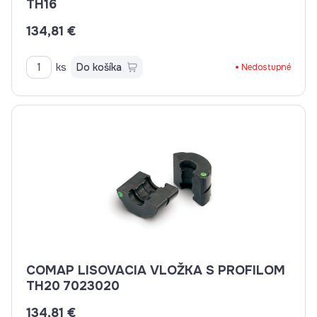
TH16
134,81 €
ks
Do košíka
Nedostupné
COMAP LISOVACIA VLOŽKA S PROFILOM
TH20 7023020
134,81 €