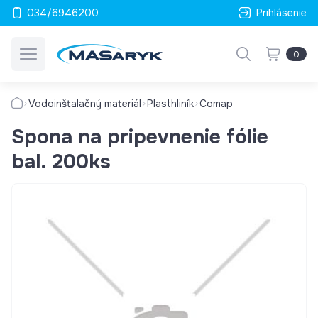
034/6946200
Prihlásenie
0
Vodoinštalačný materiál
Plasthliník
Comap
Spona na pripevnenie fólie
bal. 200ks