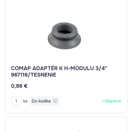
COMAP ADAPTÉR K H-MODULU 3/4"
967116/TESNENIE
0,86 €
ks
Do košíka
Skladom