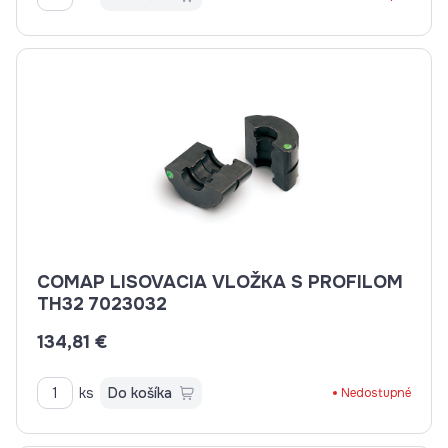
COMAP LISOVACIA VLOŽKA S PROFILOM
TH32 7023032
134,81 €
ks
Do košíka
Nedostupné