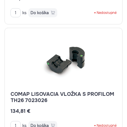
ks
Do košíka
Nedostupné
COMAP LISOVACIA VLOŽKA S PROFILOM
TH26 7023026
134,81 €
ks
Do košíka
Nedostupné