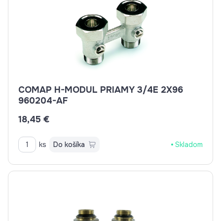
COMAP H-MODUL PRIAMY 3/4E 2X96
960204-AF
18,45 €
ks
Do košíka
Skladom