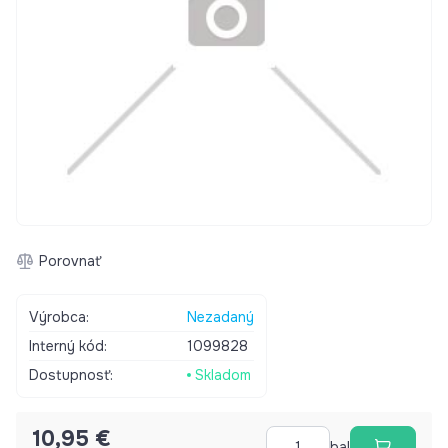
Porovnať
Výrobca:
Nezadaný
Interný kód:
1099828
Dostupnosť:
Skladom
10,95 €
bal