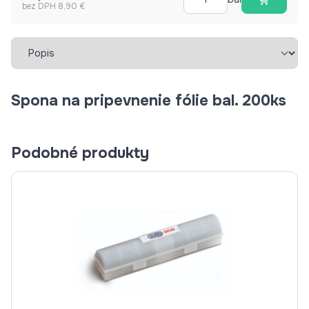
bez DPH 8,90 €
Vybrať záložku
Spona na pripevnenie fólie bal. 200ks
Podobné produkty