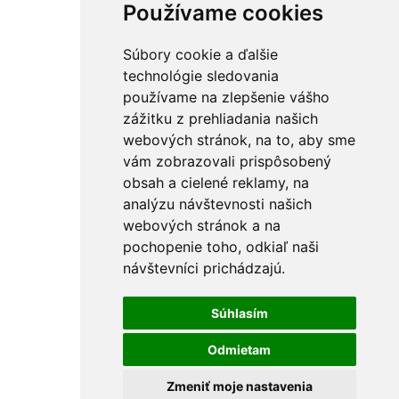
Používame cookies
Súbory cookie a ďalšie
technológie sledovania
používame na zlepšenie vášho
zážitku z prehliadania našich
webových stránok, na to, aby sme
vám zobrazovali prispôsobený
obsah a cielené reklamy, na
analýzu návštevnosti našich
webových stránok a na
pochopenie toho, odkiaľ naši
návštevníci prichádzajú.
Súhlasím
Odmietam
Zmeniť moje nastavenia