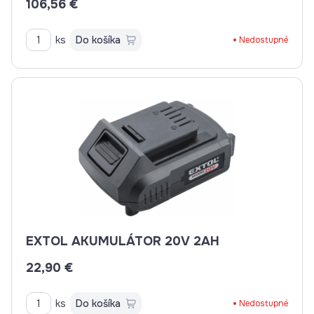
106,56 €
ks
Do košíka
Nedostupné
EXTOL AKUMULÁTOR 20V 2AH
22,90 €
ks
Do košíka
Nedostupné