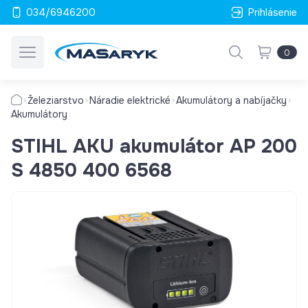
034/6946200
Prihlásenie
0
Železiarstvo
Náradie elektrické
Akumulátory a nabíjačky
Akumulátory
STIHL AKU akumulátor AP 200
S 4850 400 6568