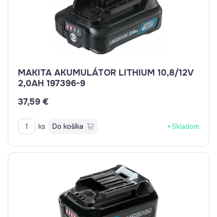
MAKITA AKUMULÁTOR LITHIUM 10,8/12V
2,0AH 197396-9
37,59 €
ks
Do košíka
Skladom