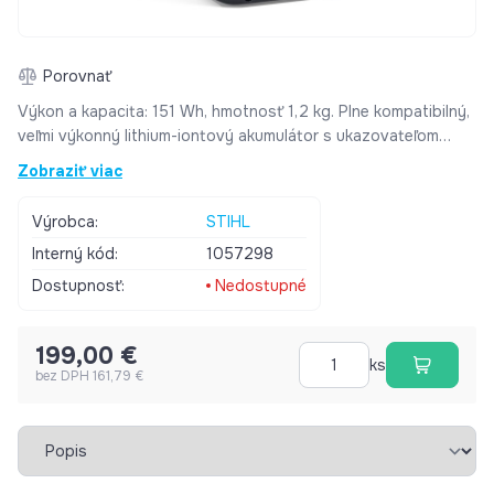
Porovnať
Výkon a kapacita: 151 Wh, hmotnosť 1,2 kg. Plne kompatibilný,
veľmi výkonný lithium-iontový akumulátor s ukazovateľom
stavu nabíjania (LED). Vhodný pre akýkoľvek akumulátorový
Zobraziť viac
stroj STIHL a VIKING. Nabíjanie pomocou rýchlonabíjačky AL
300. Akumulátory sú dostupné v rôznych výkonnostných
Výrobca:
STIHL
triedach.
Interný kód:
1057298
Dostupnosť:
Nedostupné
199,00 €
ks
bez DPH 161,79 €
Vybrať záložku