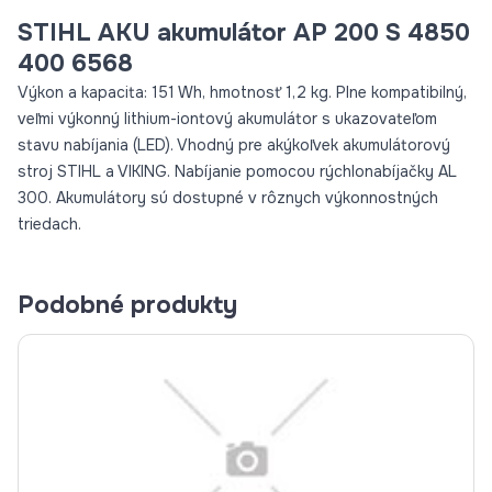
STIHL AKU akumulátor AP 200 S 4850
400 6568
Výkon a kapacita: 151 Wh, hmotnosť 1,2 kg. Plne kompatibilný,
veľmi výkonný lithium-iontový akumulátor s ukazovateľom
stavu nabíjania (LED). Vhodný pre akýkoľvek akumulátorový
stroj STIHL a VIKING. Nabíjanie pomocou rýchlonabíjačky AL
300. Akumulátory sú dostupné v rôznych výkonnostných
triedach.
Podobné produkty