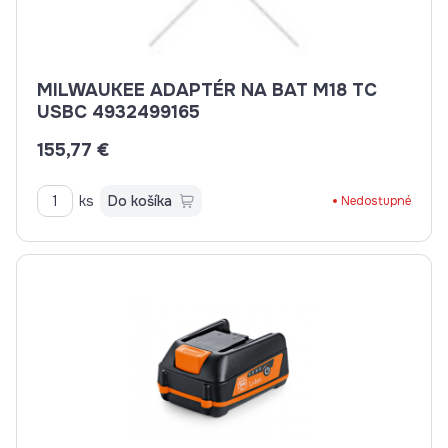
MILWAUKEE ADAPTÉR NA BAT M18 TC
USBC 4932499165
155,77 €
ks
Do košíka
Nedostupné