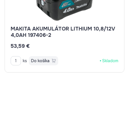
MAKITA AKUMULÁTOR LITHIUM 10,8/12V
4,0AH 197406-2
53,59 €
ks
Do košíka
Skladom