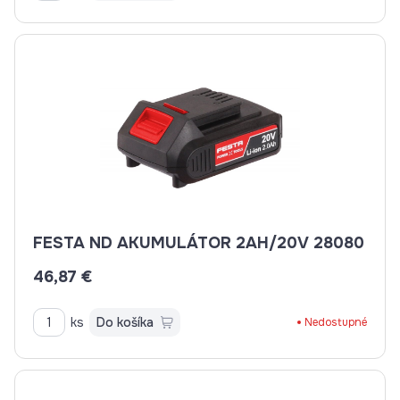
FESTA ND AKUMULÁTOR 2AH/20V 28080
46,87 €
ks
Do košíka
Nedostupné