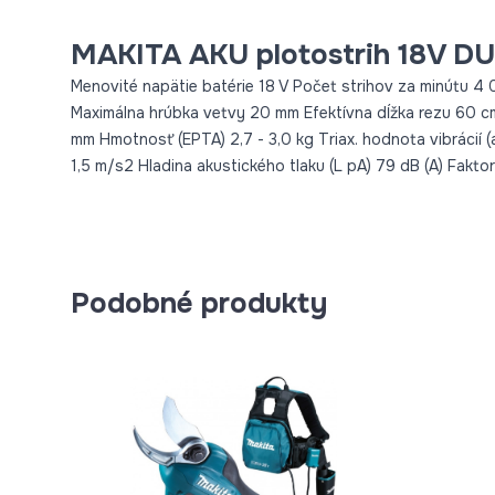
MAKITA AKU plotostrih 18V D
Menovité napätie batérie 18 V Počet strihov za minútu 
Maximálna hrúbka vetvy 20 mm Efektívna dĺžka rezu 60 cm
mm Hmotnosť (EPTA) 2,7 - 3,0 kg Triax. hodnota vibrácií (a
1,5 m/s2 Hladina akustického tlaku (L pA) 79 dB (A) Faktor 
Podobné produkty