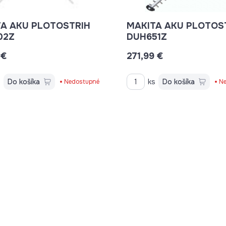
A AKU PLOTOSTRIH
MAKITA AKU PLOTOS
02Z
DUH651Z
 €
271,99 €
s
Do košíka
ks
Do košíka
Nedostupné
Ne