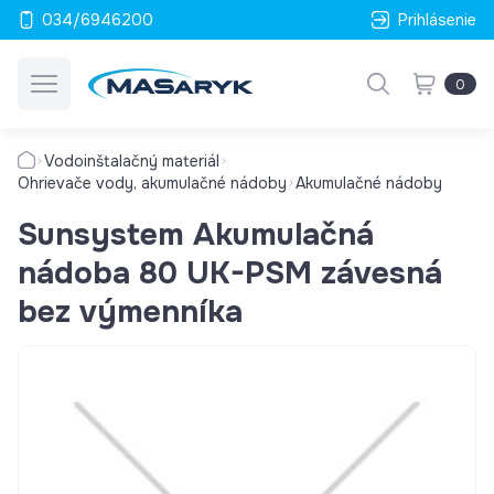
034/6946200
Prihlásenie
0
Vodoinštalačný materiál
Ohrievače vody, akumulačné nádoby
Akumulačné nádoby
Sunsystem Akumulačná
nádoba 80 UK-PSM závesná
bez výmenníka