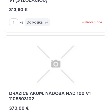
V1 (S IZOLÁCIOU)
313,60 €
ks
Do košíka
Nedostupné
DRAŽICE AKUM. NÁDOBA NAD 100 V1
1108803102
370,00 €