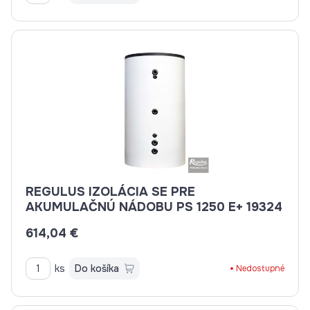
REGULUS IZOLÁCIA SE PRE
AKUMULAČNÚ NÁDOBU PS 1250 E+ 19324
614,04 €
ks
Do košíka
Nedostupné