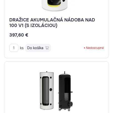
DRAŽICE AKUMULAČNÁ NÁDOBA NAD
100 V1 (S IZOLÁCIOU)
397,60 €
ks
Do košíka
Nedostupné