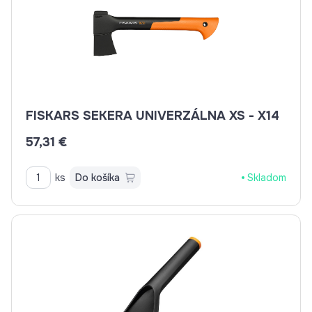
FISKARS SEKERA UNIVERZÁLNA XS - X14
57,31 €
ks
Do košíka
Skladom