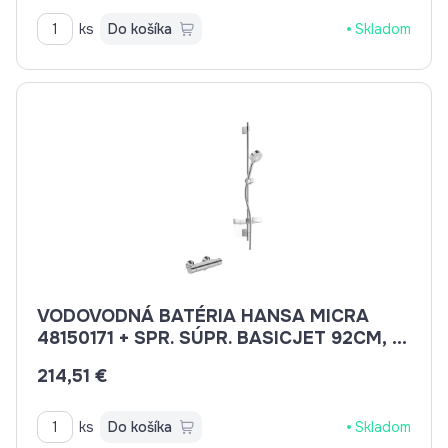
ks
Do košíka
Skladom
VODOVODNÁ BATÉRIA HANSA MICRA
48150171 + SPR. SÚPR. BASICJET 92CM, 3-
POL.
214,51 €
ks
Do košíka
Skladom