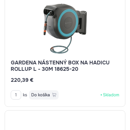
GARDENA NÁSTENNÝ BOX NA HADICU
ROLLUP L - 30M 18625-20
220,39 €
ks
Do košíka
Skladom