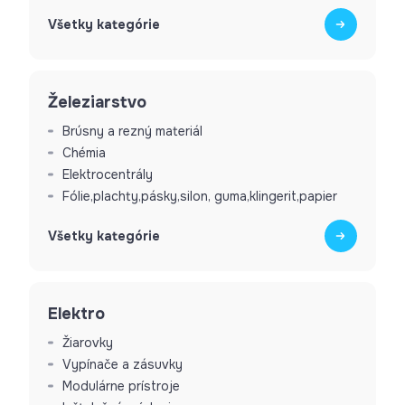
Všetky kategórie
Železiarstvo
Brúsny a rezný materiál
Chémia
Elektrocentrály
Fólie,plachty,pásky,silon, guma,klingerit,papier
Všetky kategórie
Elektro
Žiarovky
Vypínače a zásuvky
Modulárne prístroje