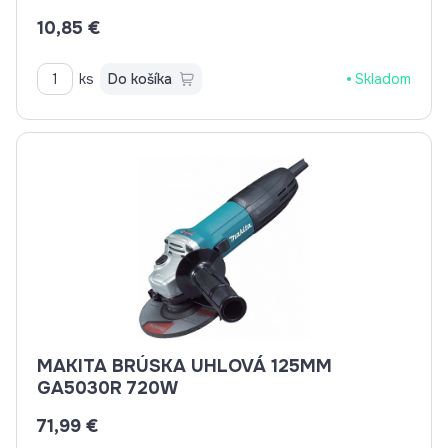
10,85 €
ks
Do košíka
Skladom
MAKITA BRÚSKA UHLOVÁ 125MM
GA5030R 720W
71,99 €