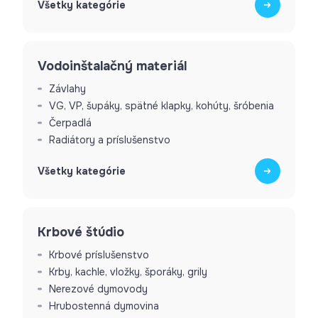
Všetky kategórie
Vodoinštalačný materiál
Závlahy
VG, VP, šupáky, spätné klapky, kohúty, šróbenia
Čerpadlá
Radiátory a príslušenstvo
Všetky kategórie
Krbové štúdio
Krbové príslušenstvo
Krby, kachle, vložky, šporáky, grily
Nerezové dymovody
Hrubostenná dymovina