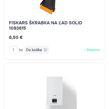
FISKARS ŠKRABKA NA ĽAD SOLID
1093615
6,50 €
ks
Do košíka
Skladom