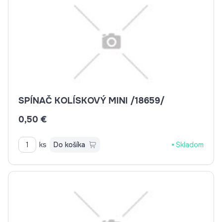
SPÍNAČ KOLÍSKOVÝ MINI /18659/
0,50 €
ks
Do košíka
Skladom