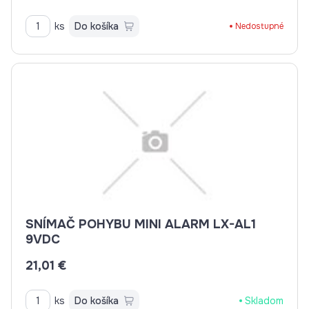
ks
Do košíka
Nedostupné
SNÍMAČ POHYBU MINI ALARM LX-AL1
9VDC
21,01 €
ks
Do košíka
Skladom