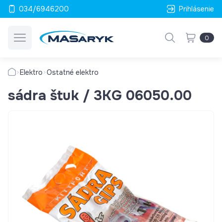
034/6946200
Prihlásenie
0
Elektro
Ostatné elektro
sádra štuk / 3KG 06050.00