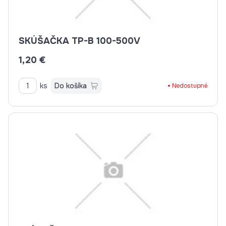
SKÚŠAČKA TP-B 100-500V
1,20 €
ks
Do košíka
Nedostupné