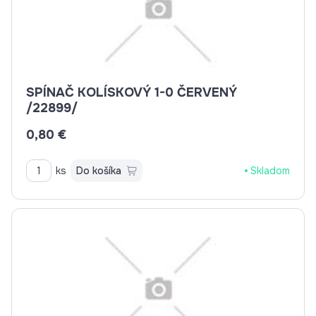
SPÍNAČ KOLÍSKOVÝ 1-0 ČERVENÝ
/22899/
0,80 €
ks
Do košíka
Skladom