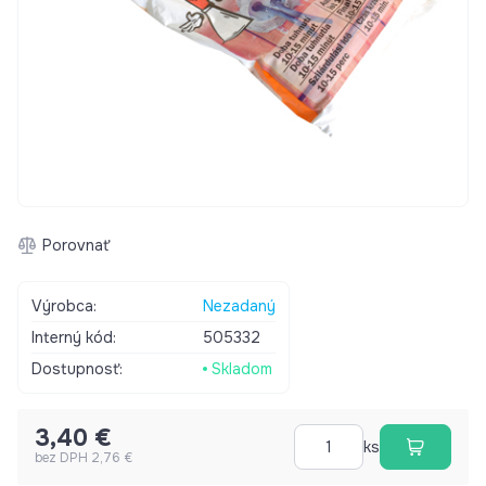
Porovnať
Výrobca:
Nezadaný
Interný kód:
505332
Dostupnosť:
Skladom
3,40 €
ks
bez DPH 2,76 €