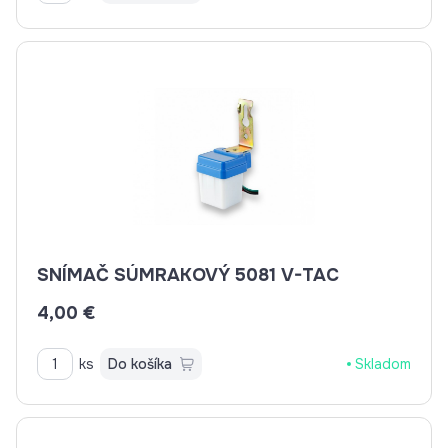
SNÍMAČ SÚMRAKOVÝ 5081 V-TAC
4,00 €
ks
Do košíka
Skladom