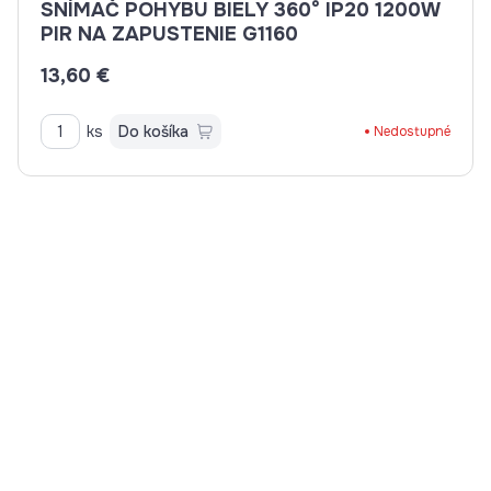
SNÍMAČ POHYBU BIELY 360° IP20 1200W
PIR NA ZAPUSTENIE G1160
13,60 €
ks
Do košíka
Nedostupné