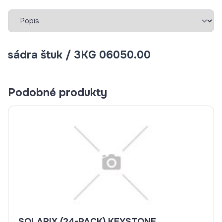
Vybrať záložku
sádra štuk / 3KG 06050.00
Podobné produkty
SOLARIX (24-PACK) KEYSTONE