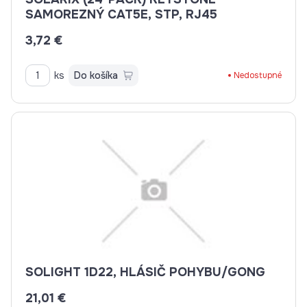
SAMOREZNÝ CAT5E, STP, RJ45
3,72 €
ks
Do košíka
Nedostupné
SOLIGHT 1D22, HLÁSIČ POHYBU/GONG
21,01 €