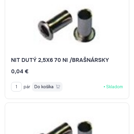
NIT DUTÝ 2,5X6 70 NI /BRAŠNÁRSKY
0,04 €
pár
Do košíka
Skladom