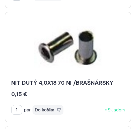
NIT DUTÝ 4,0X18 70 NI /BRAŠNÁRSKY
0,15 €
pár
Do košíka
Skladom