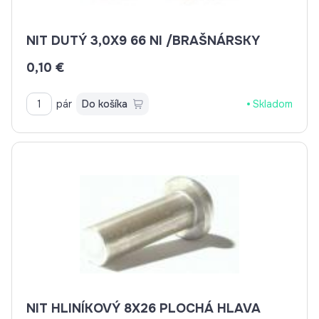
NIT DUTÝ 3,0X9 66 NI /BRAŠNÁRSKY
0,10 €
pár
Do košíka
Skladom
NIT HLINÍKOVÝ 8X26 PLOCHÁ HLAVA