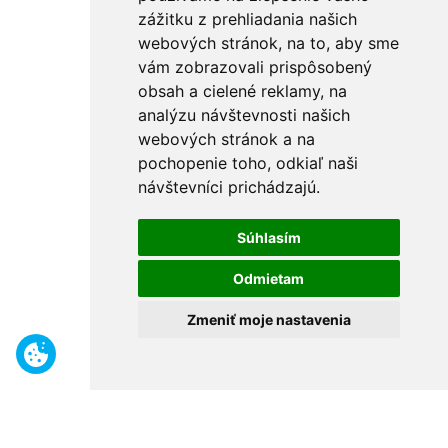
zážitku z prehliadania našich
webových stránok, na to, aby sme
vám zobrazovali prispôsobený
obsah a cielené reklamy, na
analýzu návštevnosti našich
webových stránok a na
pochopenie toho, odkiaľ naši
návštevníci prichádzajú.
Súhlasím
Odmietam
Zmeniť moje nastavenia
Benefity
Široký sortiment