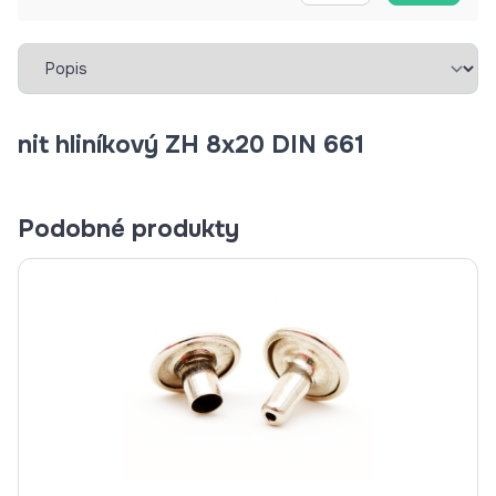
Vybrať záložku
nit hliníkový ZH 8x20 DIN 661
Podobné produkty