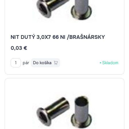
NIT DUTÝ 3,0X7 66 NI /BRAŠNÁRSKY
0,03 €
pár
Do košíka
Skladom