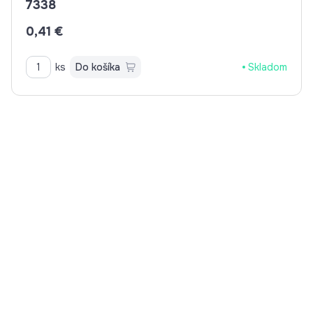
7338
0,41 €
ks
Do košíka
Skladom