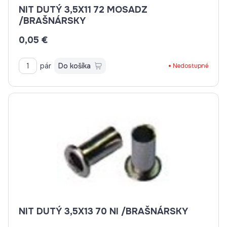
NIT DUTÝ 3,5X11 72 MOSADZ
/BRAŠNÁRSKY
0,05 €
pár
Do košíka
Nedostupné
NIT DUTÝ 3,5X13 70 NI /BRAŠNÁRSKY