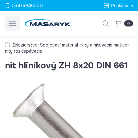
034/6946200
Prihlásenie
0
Železiarstvo
Spojovací materiál
Nity a nitovacie matice
nity rozklepávacie
nit hliníkový ZH 8x20 DIN 661