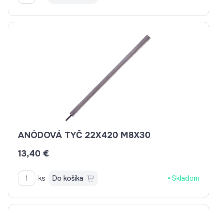
ANÓDOVÁ TYČ 22X420 M8X30
13,40 €
ks
Do košíka
Skladom