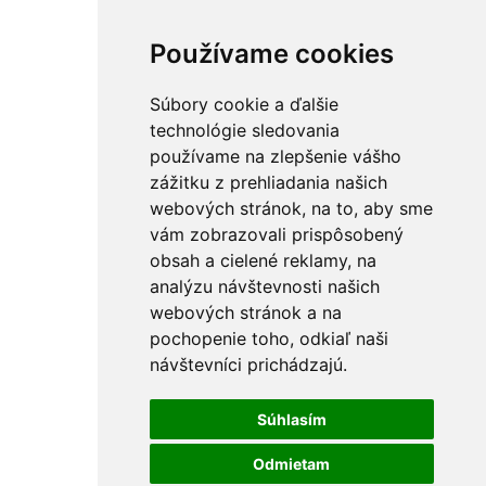
Používame cookies
Súbory cookie a ďalšie
technológie sledovania
používame na zlepšenie vášho
zážitku z prehliadania našich
webových stránok, na to, aby sme
vám zobrazovali prispôsobený
obsah a cielené reklamy, na
analýzu návštevnosti našich
webových stránok a na
pochopenie toho, odkiaľ naši
návštevníci prichádzajú.
Súhlasím
Odmietam