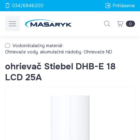
034/6946200
Prihlásenie
0
Vodoinštalačný materiál
Ohrievače vody, akumulačné nádoby
Ohrievače ND
ohrievač Stiebel DHB-E 18
LCD 25A