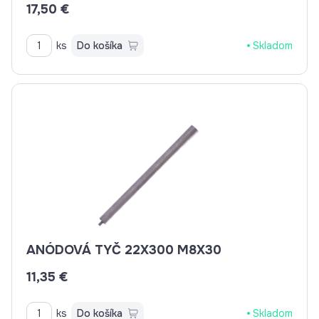
17,50 €
ks
Do košíka
Skladom
ANÓDOVÁ TYČ 22X300 M8X30
11,35 €
ks
Do košíka
Skladom