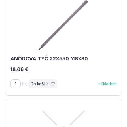
ANÓDOVÁ TYČ 22X550 M8X30
18,06 €
ks
Do košíka
Skladom