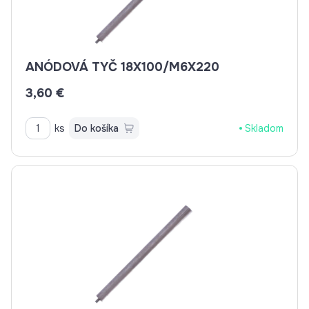
ANÓDOVÁ TYČ 18X100/M6X220
3,60 €
ks
Do košíka
Skladom