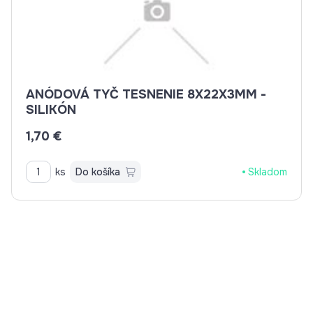
ANÓDOVÁ TYČ TESNENIE 8X22X3MM -
SILIKÓN
1,70 €
ks
Do košíka
Skladom