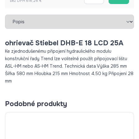
bez DPH 616,26 €
Vybrať záložku
ohrievač Stiebel DHB-E 18 LCD 25A
Ke zjednodušenému připojení hydraulického modulu
konstrukční řady Trend lze volitelně použít připojovací lištu
ASL-HM nebo AS-HM Trend. Technická data Výška 285 mm
Šířka 580 mm Hloubka 215 mm Hmotnost 4,50 kg Připojení 28
mm
Podobné produkty