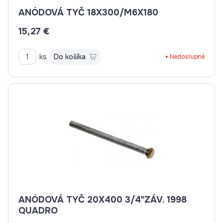
ANÓDOVÁ TYČ 18X300/M6X180
15,27 €
ks
Do košíka
Nedostupné
ANÓDOVÁ TYČ 20X400 3/4"ZÁV. 1998
QUADRO