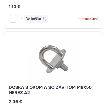
1,10 €
ks
Do košíka
Nedostupné
DOSKA S OKOM A SO ZÁVITOM M8X50
NEREZ A2
2,36 €