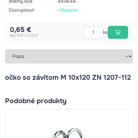
Interný kód:
444644
Dostupnosť:
Skladom
0,65 €
ks
bez DPH 0,53 €
Vybrať záložku
očko so závitom M 10x120 ZN 1207-112
Podobné produkty