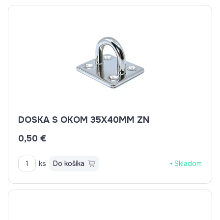
DOSKA S OKOM 35X40MM ZN
0,50 €
ks
Do košíka
Skladom