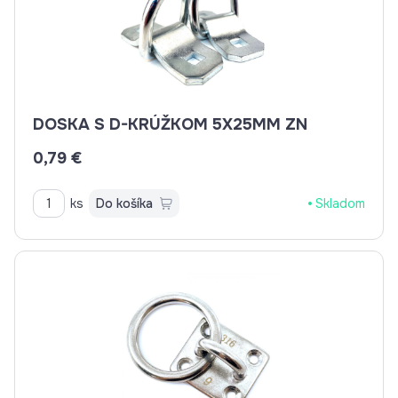
DOSKA S D-KRÚŽKOM 5X25MM ZN
0,79 €
ks
Do košíka
Skladom