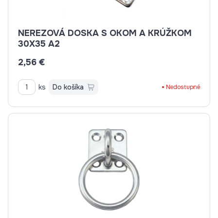
NEREZOVÁ DOSKA S OKOM A KRÚŽKOM
30X35 A2
2,56 €
ks
Do košíka
Nedostupné