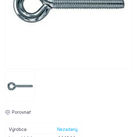
Porovnať
Výrobca:
Nezadaný