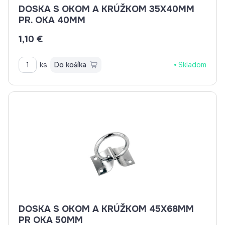
DOSKA S OKOM A KRÚŽKOM 35X40MM
PR. OKA 40MM
1,10 €
ks
Do košíka
Skladom
DOSKA S OKOM A KRÚŽKOM 45X68MM
PR OKA 50MM