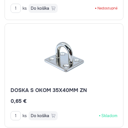
ks
Do košíka
Nedostupné
DOSKA S OKOM 35X40MM ZN
0,65 €
ks
Do košíka
Skladom