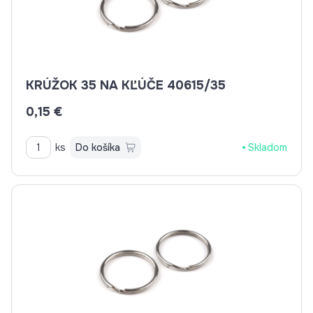
KRÚŽOK 35 NA KĽÚČE 40615/35
0,15 €
ks
Do košíka
Skladom