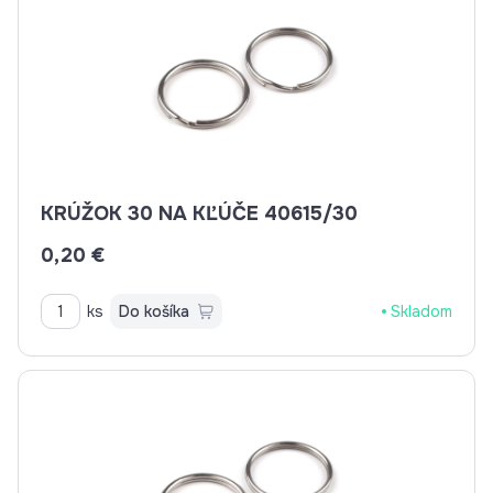
KRÚŽOK 30 NA KĽÚČE 40615/30
0,20 €
ks
Do košíka
Skladom