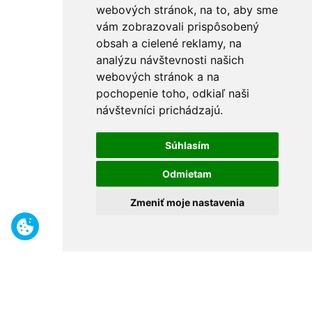
webových stránok, na to, aby sme
vám zobrazovali prispôsobený
obsah a cielené reklamy, na
analýzu návštevnosti našich
webových stránok a na
pochopenie toho, odkiaľ naši
návštevníci prichádzajú.
Súhlasím
Odmietam
Zmeniť moje nastavenia
Benefity
Široký sortiment