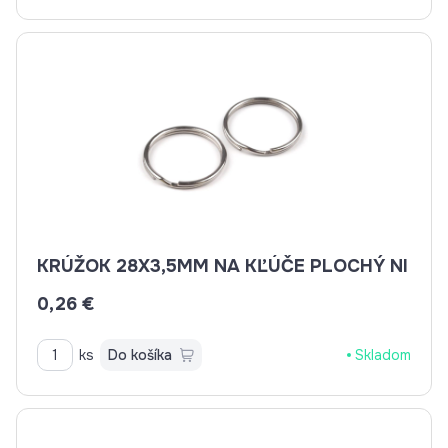
KRÚŽOK 28X3,5MM NA KĽÚČE PLOCHÝ NI
0,26 €
ks
Do košíka
Skladom