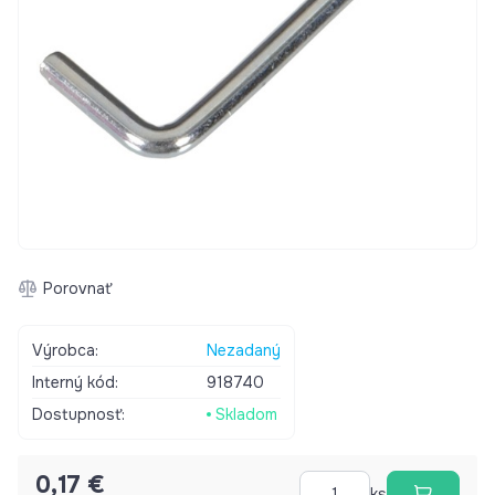
Porovnať
Výrobca:
Nezadaný
Interný kód:
918740
Dostupnosť:
Skladom
0,17 €
ks