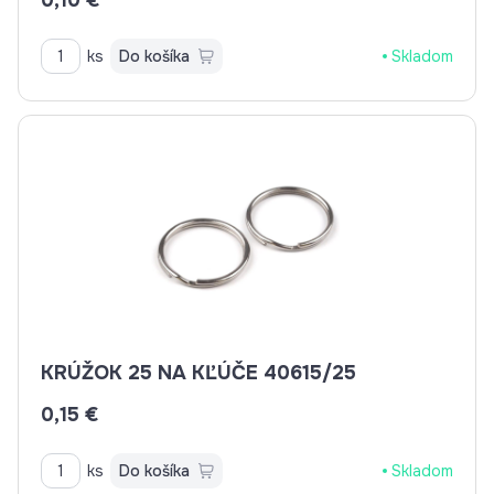
0,10 €
ks
Do košíka
Skladom
KRÚŽOK 25 NA KĽÚČE 40615/25
0,15 €
ks
Do košíka
Skladom