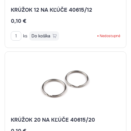
KRÚŽOK 12 NA KĽÚČE 40615/12
0,10 €
ks
Do košíka
Nedostupné
KRÚŽOK 20 NA KĽÚČE 40615/20