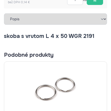
bez DPH 0,14 €
Vybrať záložku
skoba s vrutom L 4 x 50 WGR 2191
Podobné produkty