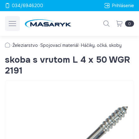
034/6946200
Prihlásenie
0
Železiarstvo
Spojovací materiál
Háčiky, očká, skoby
skoba s vrutom L 4 x 50 WGR
2191