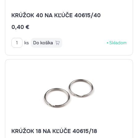
KRÚŽOK 40 NA KĽÚČE 40615/40
0,40 €
ks
Do košíka
Skladom
KRÚŽOK 18 NA KĽÚČE 40615/18