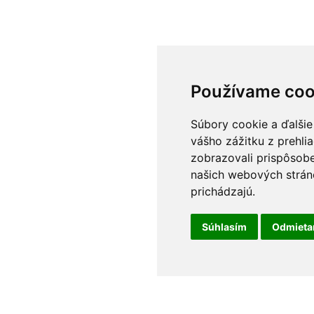
Používame coo
Súbory cookie a ďalšie
vášho zážitku z prehli
zobrazovali prispôsobe
našich webových stráno
prichádzajú.
Súhlasím
Odmiet