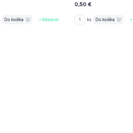
€
0,50 €
s
Do košíka
Skladom
ks
Do košíka