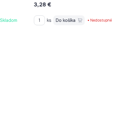
3,28 €
Skladom
ks
Do košíka
Nedostupné