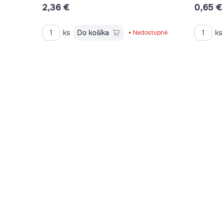
2,36 €
0,65 
ks
Do košíka
k
Nedostupné