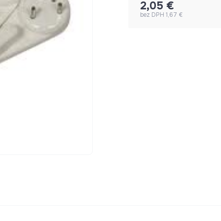
2,05 €
bez DPH 1,67 €