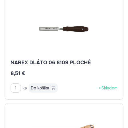
NAREX DLÁTO 06 8109 PLOCHÉ
8,51 €
ks
Do košíka
Skladom