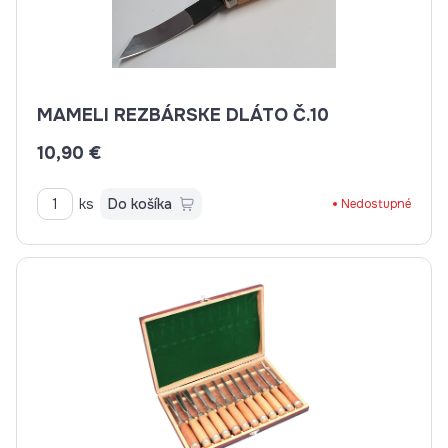
MAMELI REZBÁRSKE DLÁTO Č.10
10,90 €
ks
Do košíka
Nedostupné