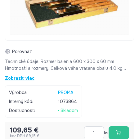
Porovnať
Technické údaje: Rozmer balenia 600 x 300 x 60 mm
Hmotnosti a rozmery: Celková váha vrátane obalu 4.0 kg
Čistá váha 3.6 kg
Zobraziť viac
Výrobca:
PROMA
Interný kód:
1073864
Dostupnosť:
Skladom
109,65 €
ks
bez DPH 89,15 €