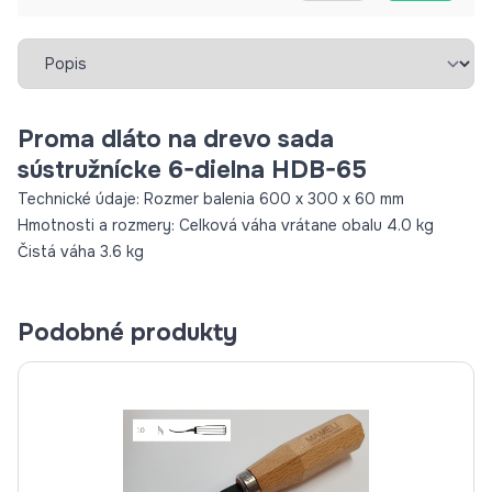
Vybrať záložku
Proma dláto na drevo sada
sústružnícke 6-dielna HDB-65
Technické údaje: Rozmer balenia 600 x 300 x 60 mm
Hmotnosti a rozmery: Celková váha vrátane obalu 4.0 kg
Čistá váha 3.6 kg
Podobné produkty