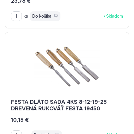
23,78 €
ks
Do košíka
Skladom
FESTA DLÁTO SADA 4KS 8-12-19-25
DREVENÁ RUKOVÄŤ FESTA 19450
10,15 €