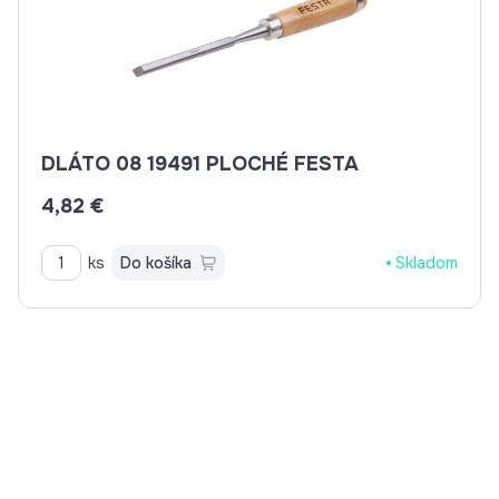
DLÁTO 08 19491 PLOCHÉ FESTA
4,82 €
ks
Do košíka
Skladom