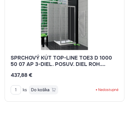
SPRCHOVÝ KÚT TOP-LINE TOE3 D 1000
50 07 AP 3-DIEL. POSUV. DIEL ROH.
VSTUP, PRAVÁ ČASŤ
437,88 €
ks
Do košíka
Nedostupné