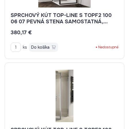
SPRCHOVÝ KÚT TOP-LINE S TOPF2 100
06 07 PEVNÁ STENA SAMOSTATNÁ,
ČIERNA, VÝŠKA 2000MM
380,17 €
ks
Do košíka
Nedostupné