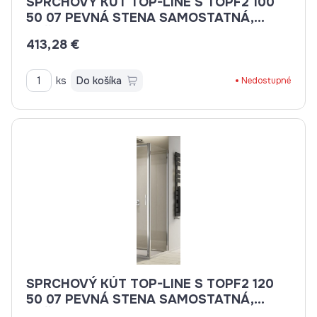
SPRCHOVÝ KÚT TOP-LINE S TOPF2 100
50 07 PEVNÁ STENA SAMOSTATNÁ,
VÝŠKA 2000MM
413,28 €
ks
Do košíka
Nedostupné
SPRCHOVÝ KÚT TOP-LINE S TOPF2 120
50 07 PEVNÁ STENA SAMOSTATNÁ,
VÝŠKA 2000MM