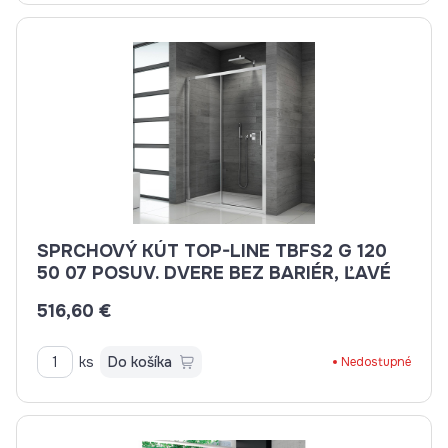
SPRCHOVÝ KÚT TOP-LINE TBFS2 G 120
50 07 POSUV. DVERE BEZ BARIÉR, ĽAVÉ
516,60 €
ks
Do košíka
Nedostupné