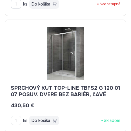
ks
Do košíka
Nedostupné
SPRCHOVÝ KÚT TOP-LINE TBFS2 G 120 01
07 POSUV. DVERE BEZ BARIÉR, ĽAVÉ
430,50 €
ks
Do košíka
Skladom