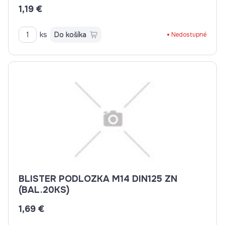
1,19 €
ks
Do košíka
Nedostupné
BLISTER PODLOZKA M14 DIN125 ZN
(BAL.20KS)
1,69 €