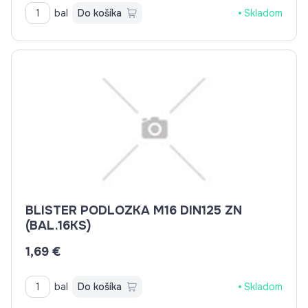
bal
Do košíka
Skladom
BLISTER PODLOZKA M16 DIN125 ZN
(BAL.16KS)
1,69 €
bal
Do košíka
Skladom