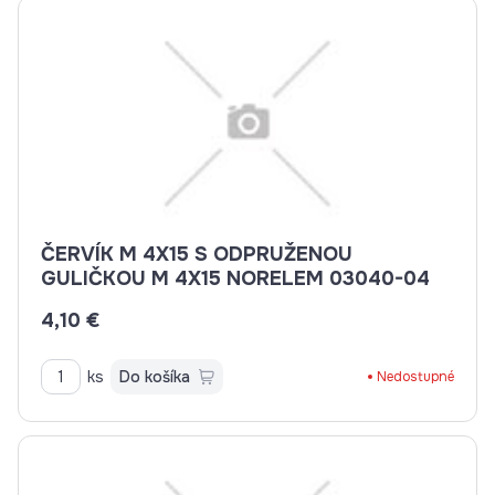
ČERVÍK M 4X15 S ODPRUŽENOU
GULIČKOU M 4X15 NORELEM 03040-04
4,10 €
ks
Do košíka
Nedostupné