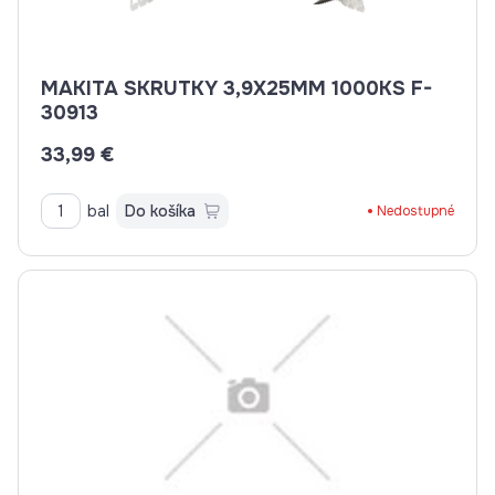
MAKITA SKRUTKY 3,9X25MM 1000KS F-
30913
33,99 €
bal
Do košíka
Nedostupné