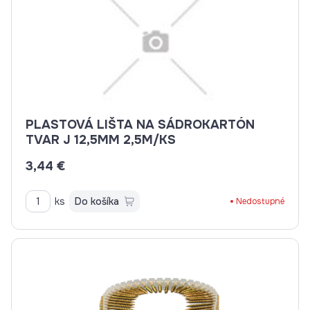
PLASTOVÁ LIŠTA NA SÁDROKARTÓN
TVAR J 12,5MM 2,5M/KS
3,44 €
ks
Do košíka
Nedostupné