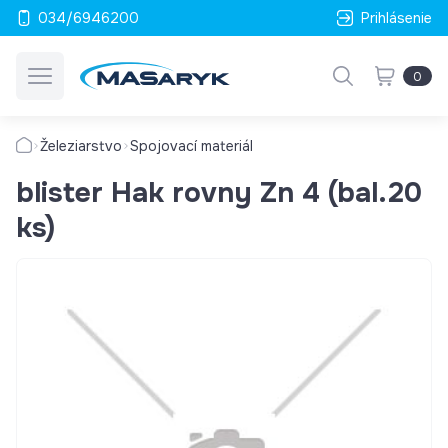
034/6946200
Prihlásenie
0
Železiarstvo
Spojovací materiál
blister Hak rovny Zn 4 (bal.20
ks)