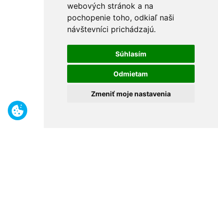
webových stránok a na
pochopenie toho, odkiaľ naši
návštevníci prichádzajú.
Súhlasím
Odmietam
Zmeniť moje nastavenia
Benefity
Široký sortiment
Odborné poradenstvo