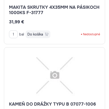
MAKITA SKRUTKY 4X35MM NA PÁSIKOCH
1000KS F-31777
31,99 €
bal
Do košíka
Nedostupné
KAMEŇ DO DRÁŽKY TYPU B 07077-1006