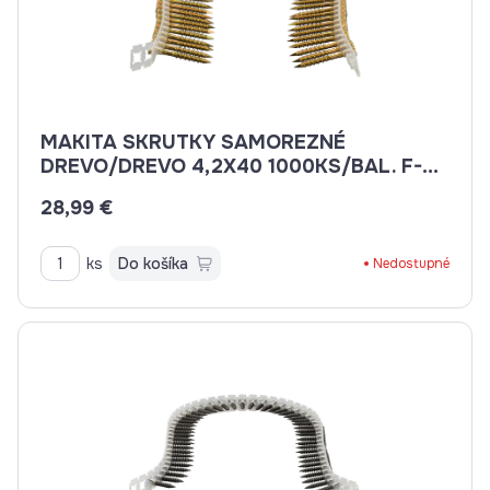
MAKITA SKRUTKY SAMOREZNÉ
DREVO/DREVO 4,2X40 1000KS/BAL. F-
31201
28,99 €
ks
Do košíka
Nedostupné