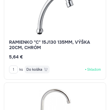
RAMIENKO "C" 15J130 135MM, VÝŠKA
20CM, CHRÓM
5,64 €
ks
Do košíka
Skladom