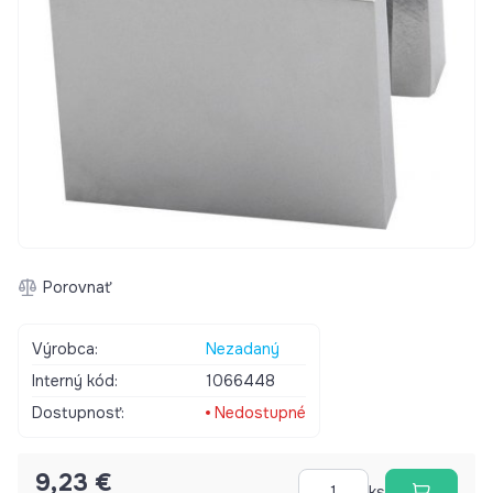
Porovnať
Výrobca:
Nezadaný
Interný kód:
1066448
Dostupnosť:
Nedostupné
9,23 €
ks