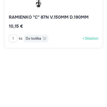
RAMIENKO "C" 87N V.150MM D.190MM
10,15 €
ks
Do košíka
Skladom