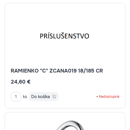
RAMIENKO "C" ZCANA019 18/185 CR
24,60 €
ks
Do košíka
Nedostupné