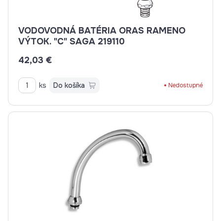
VODOVODNÁ BATÉRIA ORAS RAMENO
VÝTOK. "C" SAGA 219110
42,03 €
ks
Do košíka
Nedostupné