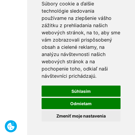
Súbory cookie a ďalšie
technológie sledovania
používame na zlepšenie vášho
zážitku z prehliadania našich
webových stránok, na to, aby sme
vám zobrazovali prispôsobený
obsah a cielené reklamy, na
analýzu návštevnosti našich
webových stránok a na
pochopenie toho, odkiaľ naši
návštevníci prichádzajú.
Súhlasím
Odmietam
Zmeniť moje nastavenia