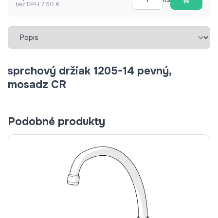
bez DPH 7,50 €
Vybrať záložku
sprchový držiak 1205-14 pevný,
mosadz CR
Podobné produkty