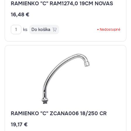
RAMIENKO "C" RAM1274,0 19CM NOVAS
16,48 €
ks
Do košíka
Nedostupné
RAMIENKO "C" ZCANA006 18/250 CR
19,17 €