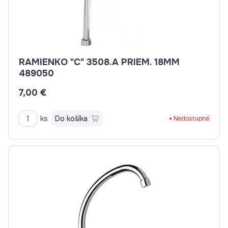
RAMIENKO "C" 3508.A PRIEM. 18MM
489050
7,00 €
ks
Do košíka
Nedostupné