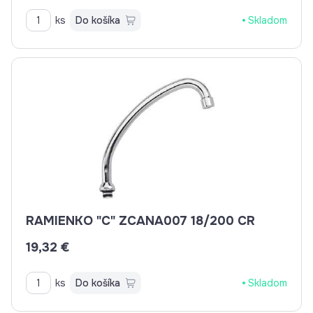
ks
Do košíka
Skladom
RAMIENKO "C" ZCANA007 18/200 CR
19,32 €
ks
Do košíka
Skladom