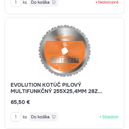
ks
Do košíka
Nedostupné
EVOLUTION KOTÚČ PILOVÝ
MULTIFUNKČNÝ 255X25,4MM 28Z
EV025528
65,50 €
ks
Do košíka
Skladom