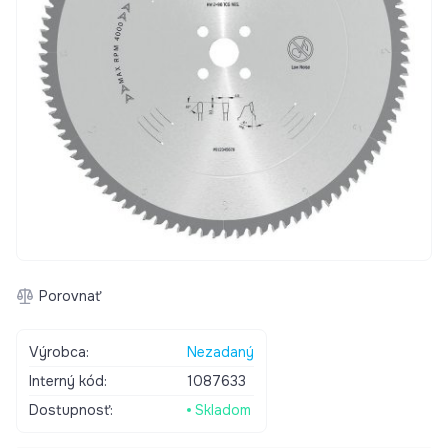
Porovnať
Výrobca:
Nezadaný
Interný kód:
1087633
Dostupnosť:
Skladom