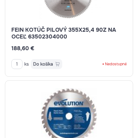
FEIN KOTÚČ PILOVÝ 355X25,4 90Z NA
OCEĽ 63502304000
188,60 €
ks
Do košíka
Nedostupné