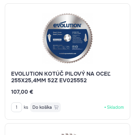
EVOLUTION KOTÚČ PILOVÝ NA OCEĽ
255X25,4MM 52Z EV025552
107,00 €
ks
Do košíka
Skladom