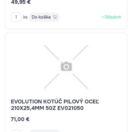
49,95 €
ks
Do košíka
Skladom
EVOLUTION KOTÚČ PILOVÝ OCEĽ
210X25,4MM 50Z EV021050
71,00 €