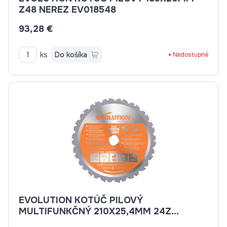
Z48 NEREZ EV018548
93,28 €
ks
Do košíka
Nedostupné
EVOLUTION KOTÚČ PILOVÝ
MULTIFUNKČNÝ 210X25,4MM 24Z
EV021024