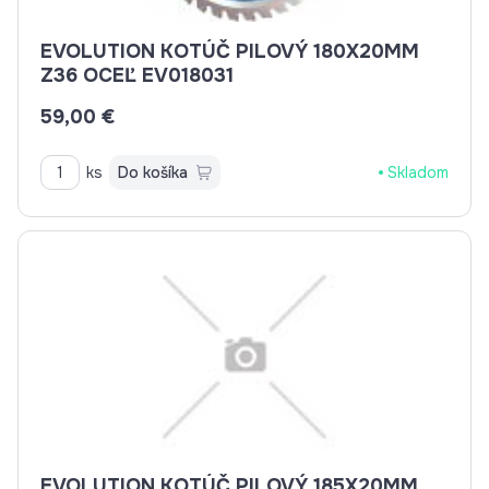
EVOLUTION KOTÚČ PILOVÝ 180X20MM
Z36 OCEĽ EV018031
59,00 €
ks
Do košíka
Skladom
EVOLUTION KOTÚČ PILOVÝ 185X20MM