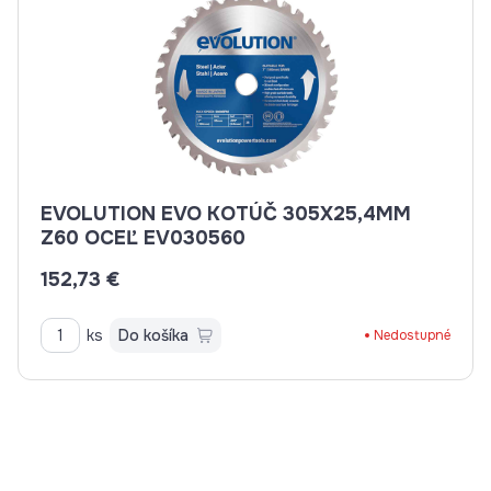
EVOLUTION EVO KOTÚČ 305X25,4MM
Z60 OCEĽ EV030560
152,73 €
ks
Do košíka
Nedostupné