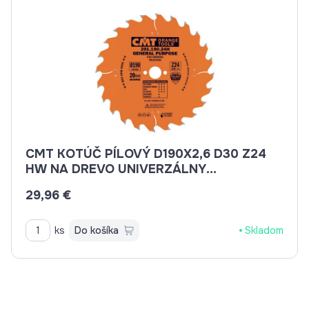
CMT KOTÚČ PÍLOVÝ D190X2,6 D30 Z24
HW NA DREVO UNIVERZÁLNY
C29119024M
29,96 €
ks
Do košíka
Skladom