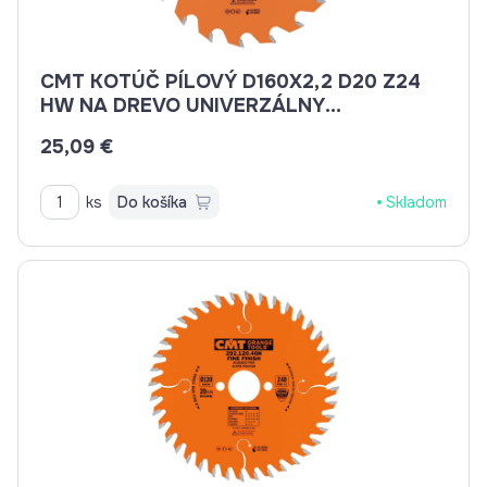
CMT KOTÚČ PÍLOVÝ D160X2,2 D20 Z24
HW NA DREVO UNIVERZÁLNY
C29116024H
25,09 €
ks
Do košíka
Skladom