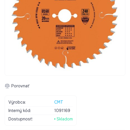
Porovnať
Výrobca:
CMT
Interný kód:
1091169
Dostupnosť:
Skladom