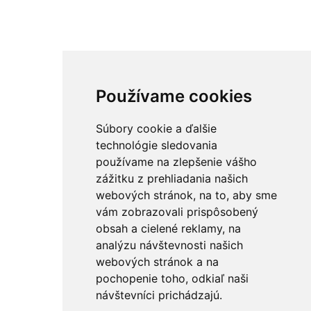
Používame cookies
Súbory cookie a ďalšie
technológie sledovania
používame na zlepšenie vášho
zážitku z prehliadania našich
webových stránok, na to, aby sme
vám zobrazovali prispôsobený
obsah a cielené reklamy, na
analýzu návštevnosti našich
webových stránok a na
pochopenie toho, odkiaľ naši
návštevníci prichádzajú.