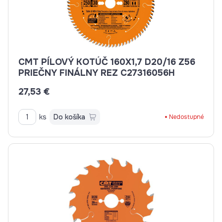
CMT PÍLOVÝ KOTÚČ 160X1,7 D20/16 Z56
PRIEČNY FINÁLNY REZ C27316056H
27,53 €
ks
Do košíka
Nedostupné