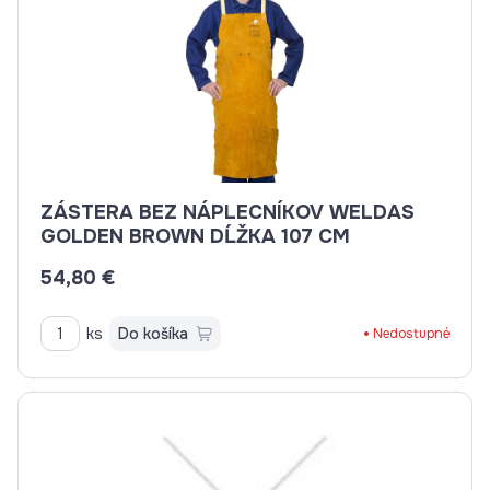
ZÁSTERA BEZ NÁPLECNÍKOV WELDAS
GOLDEN BROWN DĹŽKA 107 CM
54,80 €
ks
Do košíka
Nedostupné