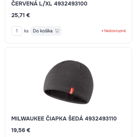
ČERVENÁ L/XL 4932493100
25,71 €
ks
Do košíka
Nedostupné
MILWAUKEE ČIAPKA ŠEDÁ 4932493110
19,56 €