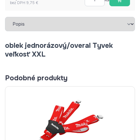
bez DPH 9,75 €
Vybrať záložku
oblek jednorázový/overal Tyvek
veľkosť XXL
Podobné produkty