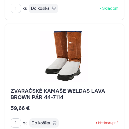
ks
Do košíka
Skladom
ZVARAČSKÉ KAMAŠE WELDAS LAVA
BROWN PÁR 44-7114
59,66 €
pa
Do košíka
Nedostupné