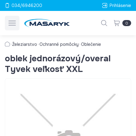
034/6946200
Prihlásenie
0
Železiarstvo
Ochranné pomôcky
Oblečenie
oblek jednorázový/overal
Tyvek veľkosť XXL