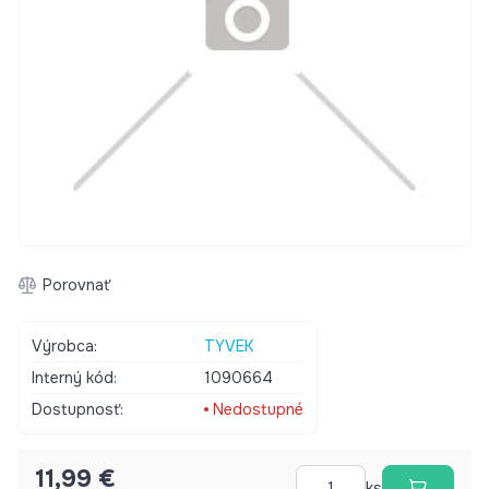
Porovnať
Výrobca:
TYVEK
Interný kód:
1090664
Dostupnosť:
Nedostupné
11,99 €
ks