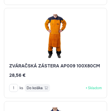
ZVÁRAČSKÁ ZÁSTERA AP009 100X80CM
28,56 €
ks
Do košíka
Skladom