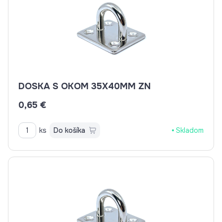
DOSKA S OKOM 35X40MM ZN
0,65 €
ks
Do košíka
Skladom