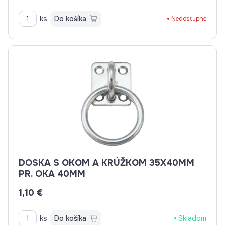
ks
Do košíka
Nedostupné
DOSKA S OKOM A KRÚŽKOM 35X40MM
PR. OKA 40MM
1,10 €
ks
Do košíka
Skladom