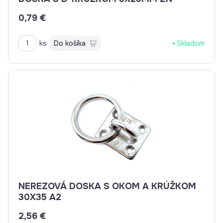
0,79 €
ks
Do košíka
Skladom
NEREZOVÁ DOSKA S OKOM A KRÚŽKOM
30X35 A2
2,56 €