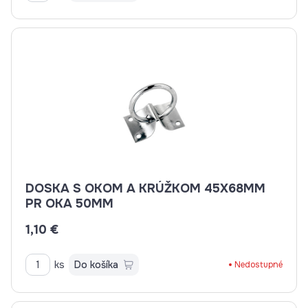
DOSKA S OKOM A KRÚŽKOM 45X68MM
PR OKA 50MM
1,10 €
ks
Do košíka
Nedostupné