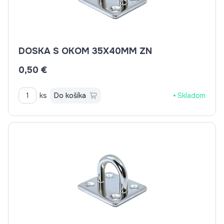
DOSKA S OKOM 35X40MM ZN
0,50 €
ks
Do košíka
Skladom