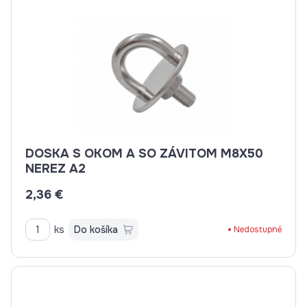
DOSKA S OKOM A SO ZÁVITOM M8X50
NEREZ A2
2,36 €
ks
Do košíka
Nedostupné