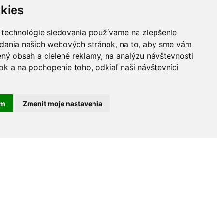
kies
 technológie sledovania používame na zlepšenie
adania našich webových stránok, na to, aby sme vám
ný obsah a cielené reklamy, na analýzu návštevnosti
k a na pochopenie toho, odkiaľ naši návštevníci
am
Zmeniť moje nastavenia
30 rokov na trhu