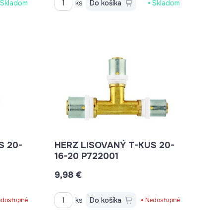
Skladom
ks
Do košíka
Skladom
HERZ LISOVANÝ T-KUS 20-
16-20 P722001
9,98 €
ks
Do košíka
dostupné
Nedostupné