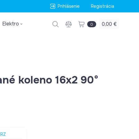
Prihlásenie
Registrácia
Elektro
0,00 €
0
ané koleno 16x2 90°
ERZ