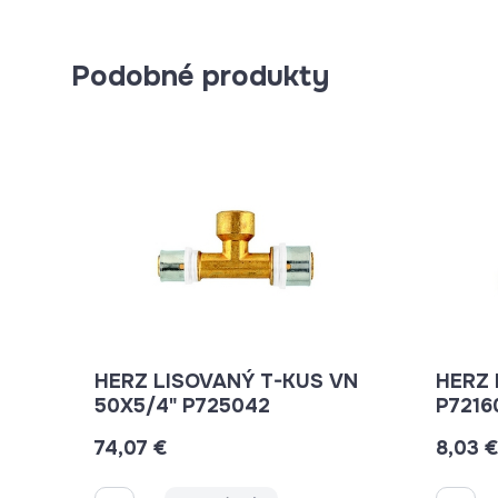
Podobné produkty
HERZ LISOVANÝ T-KUS VN
HERZ LISO
50X5/4" P725042
P7216
74,07 €
8,03 