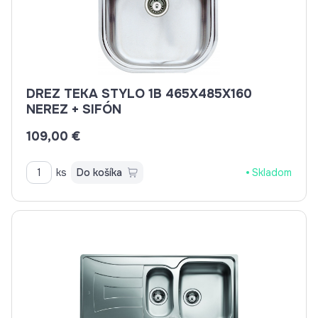
DREZ TEKA STYLO 1B 465X485X160
NEREZ + SIFÓN
109,00 €
ks
Do košíka
Skladom