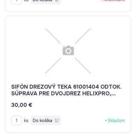
SIFÓN DREZOVÝ TEKA 61001404 ODTOK.
SÚPRAVA PRE DVOJDREZ HELIXPRO,
GULATÝ PREPAD
30,00 €
ks
Do košíka
Skladom