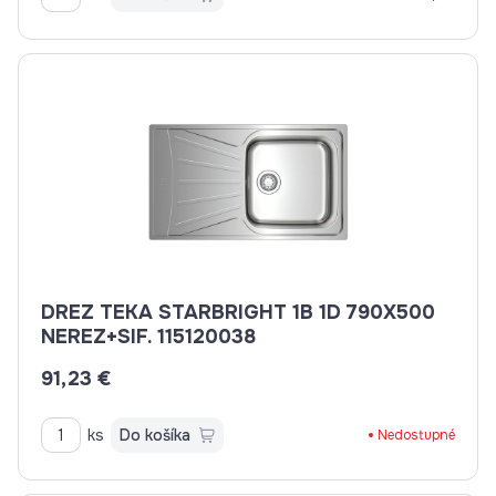
DREZ TEKA STARBRIGHT 1B 1D 790X500
NEREZ+SIF. 115120038
91,23 €
ks
Do košíka
Nedostupné