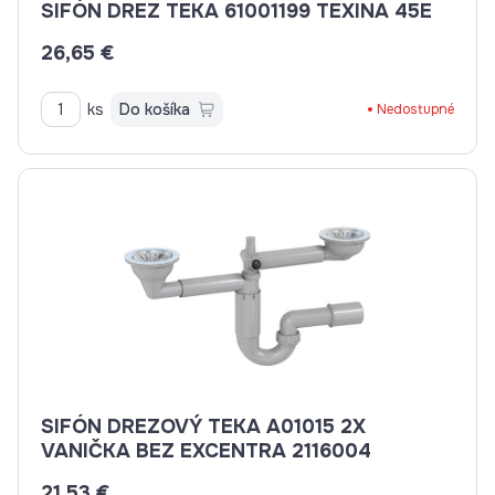
SIFÓN DREZ TEKA 61001199 TEXINA 45E
26,65 €
ks
Do košíka
Nedostupné
SIFÓN DREZOVÝ TEKA A01015 2X
VANIČKA BEZ EXCENTRA 2116004
21,53 €