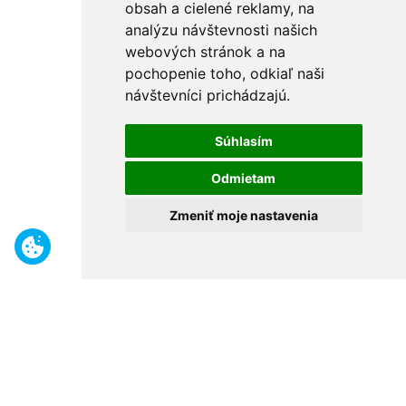
obsah a cielené reklamy, na
analýzu návštevnosti našich
webových stránok a na
pochopenie toho, odkiaľ naši
návštevníci prichádzajú.
Súhlasím
Odmietam
Zmeniť moje nastavenia
Benefity
Široký sortiment
Odborné poradenstvo