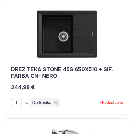
DREZ TEKA STONE 45S 650X510 + SIF.
FARBA CN- NERO
244,98 €
ks
Do košíka
Nedostupné