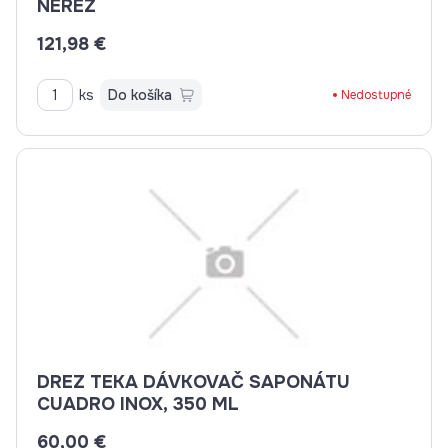
NEREZ
121,98 €
ks
Do košíka
Nedostupné
DREZ TEKA DÁVKOVAČ SAPONÁTU
CUADRO INOX, 350 ML
60,00 €