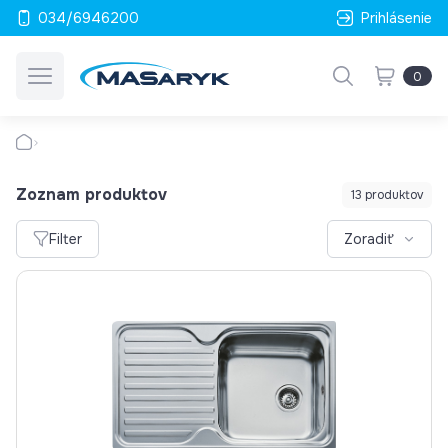
034/6946200
Prihlásenie
0
Zoznam produktov
13 produktov
Filter
Zoradiť