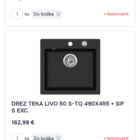
ks
Do košíka
Nedostupné
DREZ TEKA LIVO 50 S-TQ 490X455 + SIF
S EXC.
162,98 €
ks
Do košíka
Nedostupné