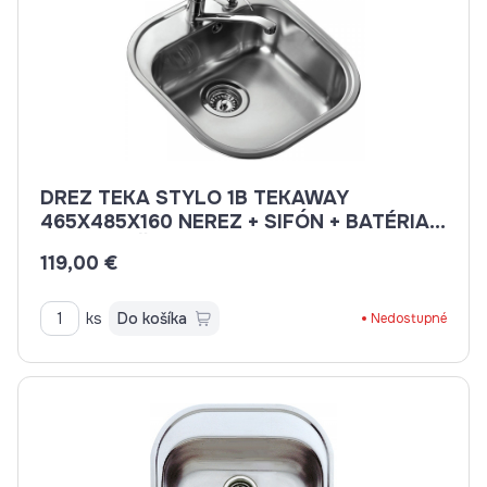
DREZ TEKA STYLO 1B TEKAWAY
465X485X160 NEREZ + SIFÓN + BATÉRIA +
DÁVKOVAČ SAPONÁTU
119,00 €
ks
Do košíka
Nedostupné