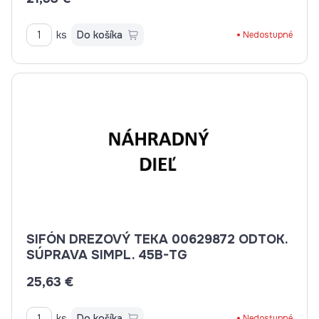
ks
Do košíka
Nedostupné
SIFÓN DREZOVÝ TEKA 00629872 ODTOK.
SÚPRAVA SIMPL. 45B-TG
25,63 €
ks
Do košíka
Nedostupné